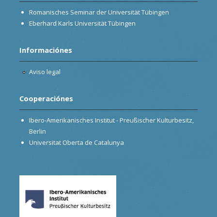
Romanisches Seminar der Universität Tübingen
Eberhard Karls Universität Tübingen
Informaciónes
Aviso legal
Cooperaciónes
Ibero-Amerikanisches Institut - Preußischer Kulturbesitz,
Berlin
Universitat Oberta de Catalunya