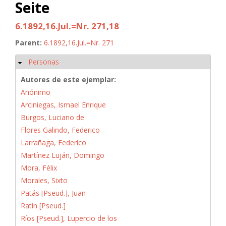
Seite
6.1892,16.Jul.=Nr. 271,18
Parent:
6.1892,16.Jul.=Nr. 271
Personas
Ocultar
Autores de este ejemplar:
Anónimo
Arciniegas, Ismael Enrique
Burgos, Luciano de
Flores Galindo, Federico
Larrañaga, Federico
Martínez Luján, Domingo
Mora, Félix
Morales, Sixto
Patás [Pseud.], Juan
Ratín [Pseud.]
Ríos [Pseud.], Lupercio de los