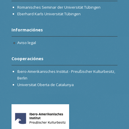
Romanisches Seminar der Universität Tübingen
Eberhard Karls Universität Tübingen
Informaciónes
Aviso legal
Cooperaciónes
Ibero-Amerikanisches Institut - Preußischer Kulturbesitz,
Berlin
Universitat Oberta de Catalunya