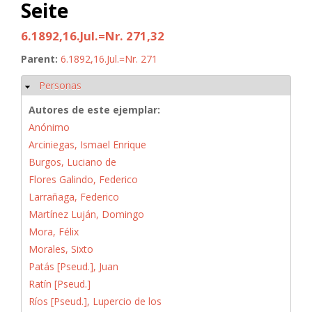
Seite
6.1892,16.Jul.=Nr. 271,32
Parent:
6.1892,16.Jul.=Nr. 271
Personas
Ocultar
Autores de este ejemplar:
Anónimo
Arciniegas, Ismael Enrique
Burgos, Luciano de
Flores Galindo, Federico
Larrañaga, Federico
Martínez Luján, Domingo
Mora, Félix
Morales, Sixto
Patás [Pseud.], Juan
Ratín [Pseud.]
Ríos [Pseud.], Lupercio de los