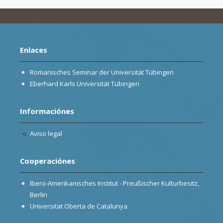
Enlaces
Romanisches Seminar der Universität Tübingen
Eberhard Karls Universität Tübingen
Informaciónes
Aviso legal
Cooperaciónes
Ibero-Amerikanisches Institut - Preußischer Kulturbesitz,
Berlin
Universitat Oberta de Catalunya