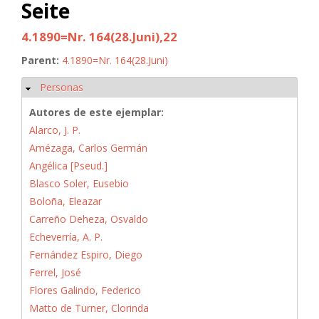
Seite
4.1890=Nr. 164(28.Juni),22
Parent:
4.1890=Nr. 164(28.Juni)
Personas
Ocultar
Autores de este ejemplar:
Alarco, J. P.
Amézaga, Carlos Germán
Angélica [Pseud.]
Blasco Soler, Eusebio
Boloña, Eleazar
Carreño Deheza, Osvaldo
Echeverría, A. P.
Fernández Espiro, Diego
Ferrel, José
Flores Galindo, Federico
Matto de Turner, Clorinda