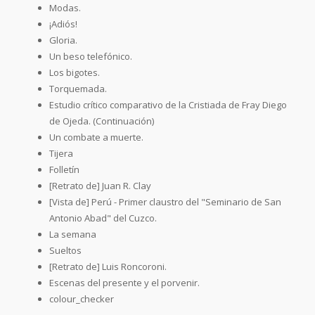
Modas.
¡Adiós!
Gloria.
Un beso telefónico.
Los bigotes.
Torquemada.
Estudio crítico comparativo de la Cristiada de Fray Diego
de Ojeda. (Continuación)
Un combate a muerte.
Tijera
Folletín
[Retrato de] Juan R. Clay
[Vista de] Perú - Primer claustro del "Seminario de San
Antonio Abad" del Cuzco.
La semana
Sueltos
[Retrato de] Luis Roncoroni.
Escenas del presente y el porvenir.
colour_checker