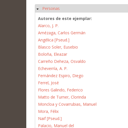
Personas
Ocultar
Autores de este ejemplar:
Alarco, J. P.
Amézaga, Carlos Germán
Angélica [Pseud.]
Blasco Soler, Eusebio
Boloña, Eleazar
Carreño Deheza, Osvaldo
Echeverría, A. P.
Fernández Espiro, Diego
Ferrel, José
Flores Galindo, Federico
Matto de Turner, Clorinda
Moncloa y Covarrubias, Manuel
Mora, Félix
Naif [Pseud.]
Palacio, Manuel del