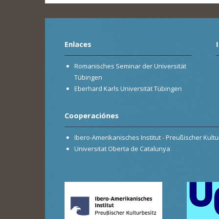
Enlaces
Romanisches Seminar der Universität
Tübingen
Eberhard Karls Universität Tübingen
Cooperaciónes
Ibero-Amerikanisches Institut - Preußischer Kultur
Universitat Oberta de Catalunya