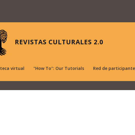
REVISTAS CULTURALES 2.0
oteca virtual
"How To": Our Tutorials
Red de participante