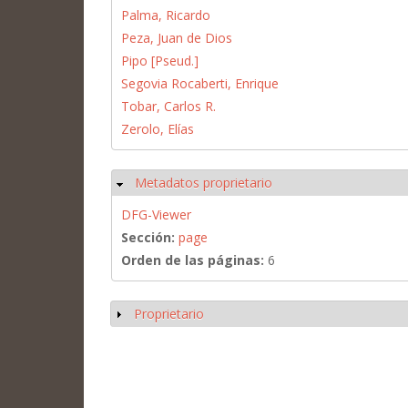
Palma, Ricardo
Peza, Juan de Dios
Pipo [Pseud.]
Segovia Rocaberti, Enrique
Tobar, Carlos R.
Zerolo, Elías
Metadatos proprietario
Ocultar
DFG-Viewer
Sección:
page
Orden de las páginas:
6
Proprietario
Mostrar