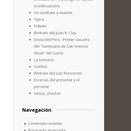
(Continuación)
Un combate a muerte.
Tijera
Folletín
[Retrato de] Juan R. Clay
[Vista de] Perú - Primer claustro
del "Seminario de San Antonio
Abad" del Cuzco.
La semana
Sueltos
[Retrato de] Luis Roncoroni.
Escenas del presente y el
porvenir.
colour_checker
Navegación
Contenido reciente
Búsqueda avanzada