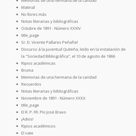
Memorias de una hermana de la caridad
Matinal
No llores más
Notas literarias y bibliográficas
Octubre de 1891 - Número XXXIV.
title_page
Sr. D. Vicente Pallares Peñafiel
Discurso á la juventud Quiteña, leído en la instalación de
la "Sociedad Bibliográfica", el 10 de agosto de 1866
Ripios académicas
Bruma
Memorias de una hermana de la caridad
Recuerdos
Notas literarias y bibliográficas
Noviembre de 1891 - Número XXXV.
title_page
El R. P. FR. Pío José Bravo
¡Adios!
Ripios académicos
El vate