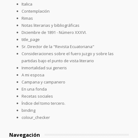
Italica
Contemplación
Rimas
Notas literarias y bibliográficas
Diciembre de 1891 - Número XXXVI.
title_page
Sr. Director de la "Revista Ecuatoriana"
Consideraciones sobre el fuero juzgo y sobre las
partidas bajo el punto de vista literario
Inmortalidad sui generis
A mi esposa
Campana y campanero
En una fonda
Recetas sociales
Índice del tomo tercero.
binding
colour_checker
Navegación