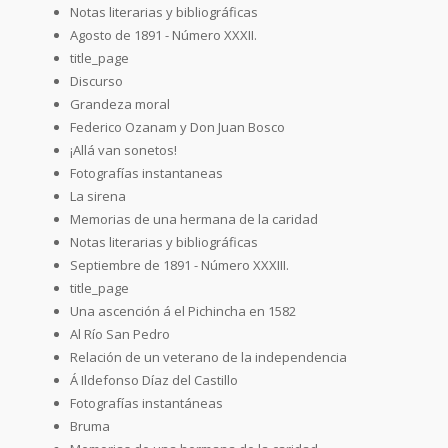
Notas literarias y bibliográficas
Agosto de 1891 - Número XXXII.
title_page
Discurso
Grandeza moral
Federico Ozanam y Don Juan Bosco
¡Allá van sonetos!
Fotografías instantaneas
La sirena
Memorias de una hermana de la caridad
Notas literarias y bibliográficas
Septiembre de 1891 - Número XXXIII.
title_page
Una ascención á el Pichincha en 1582
Al Río San Pedro
Relación de un veterano de la independencia
Á Ildefonso Díaz del Castillo
Fotografías instantáneas
Bruma