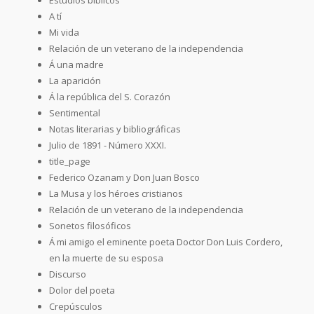
A tí
Mi vida
Relación de un veterano de la independencia
Á una madre
La aparición
Á la república del S. Corazón
Sentimental
Notas literarias y bibliográficas
Julio de 1891 - Número XXXI.
title_page
Federico Ozanam y Don Juan Bosco
La Musa y los héroes cristianos
Relación de un veterano de la independencia
Sonetos filosóficos
Á mi amigo el eminente poeta Doctor Don Luis Cordero,
en la muerte de su esposa
Discurso
Dolor del poeta
Crepúsculos