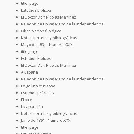
title_page
Estudios bíblicos
El Doctor Don Nicolás Martínez
Relación de un veterano de la independencia
Observación filológica
Notas literarias y bibliográficas
Mayo de 1891 - Número XXIX.
title_page
Estudios Bíblicos
El Doctor Don Nicolás Martínez
A España
Relación de un veterano de la independencia
La gallina cenizosa
Estudios prácticos
El aire
La aparición
Notas literarias y bibliográficas
Junio de 1891 - Número XXX.
title_page
Estudios bíblicos