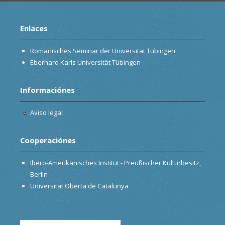
Enlaces
Romanisches Seminar der Universität Tübingen
Eberhard Karls Universität Tübingen
Informaciónes
Aviso legal
Cooperaciónes
Ibero-Amerikanisches Institut - Preußischer Kulturbesitz,
Berlin
Universitat Oberta de Catalunya