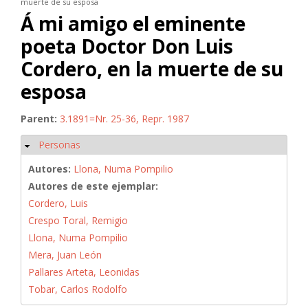
muerte de su esposa
Á mi amigo el eminente
poeta Doctor Don Luis
Cordero, en la muerte de su
esposa
Parent:
3.1891=Nr. 25-36, Repr. 1987
Personas
Ocultar
Autores:
Llona, Numa Pompilio
Autores de este ejemplar:
Cordero, Luis
Crespo Toral, Remigio
Llona, Numa Pompilio
Mera, Juan León
Pallares Arteta, Leonidas
Tobar, Carlos Rodolfo