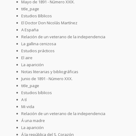
Mayo de 1891 - Número XXIX.
title_page
Estudios Bíblicos
El Doctor Don Nicolás Martínez
A España
Relación de un veterano de la independencia
La gallina cenizosa
Estudios prácticos
El aire
La aparición
Notas literarias y bibliográficas
Junio de 1891 - Número XXX.
title_page
Estudios bíblicos
A tí
Mi vida
Relación de un veterano de la independencia
Á una madre
La aparición
Á la república del S. Corazón