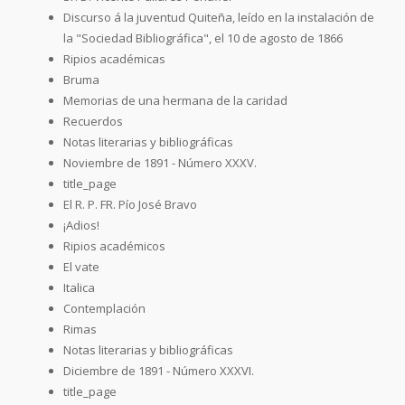
Discurso á la juventud Quiteña, leído en la instalación de
la "Sociedad Bibliográfica", el 10 de agosto de 1866
Ripios académicas
Bruma
Memorias de una hermana de la caridad
Recuerdos
Notas literarias y bibliográficas
Noviembre de 1891 - Número XXXV.
title_page
El R. P. FR. Pío José Bravo
¡Adios!
Ripios académicos
El vate
Italica
Contemplación
Rimas
Notas literarias y bibliográficas
Diciembre de 1891 - Número XXXVI.
title_page