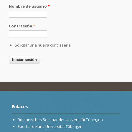
Nombre de usuario
*
Contraseña
*
Solicitar una nueva contraseña
Enlaces
Romanisches Seminar der Universität Tübingen
Eberhard Karls Universität Tübingen