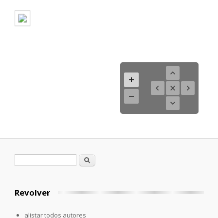
Formulario de búsqueda
Buscar
Revolver
alistar todos autores