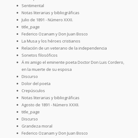
Sentimental
Notas literarias y bibliográficas
Julio de 1891 - Número XXXI.
title_page
Federico Ozanam y Don Juan Bosco
La Musa y los héroes cristianos
Relación de un veterano de la independencia
Sonetos filosóficos
Á mi amigo el eminente poeta Doctor Don Luis Cordero,
en la muerte de su esposa
Discurso
Dolor del poeta
Crepúsculos
Notas literarias y bibliográficas
Agosto de 1891 - Número XXXII.
title_page
Discurso
Grandeza moral
Federico Ozanam y Don Juan Bosco