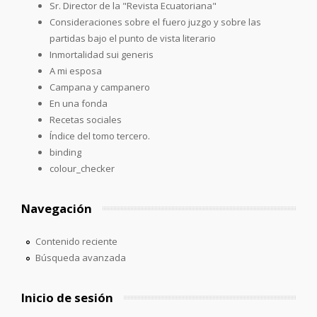
Sr. Director de la "Revista Ecuatoriana"
Consideraciones sobre el fuero juzgo y sobre las
partidas bajo el punto de vista literario
Inmortalidad sui generis
A mi esposa
Campana y campanero
En una fonda
Recetas sociales
Índice del tomo tercero.
binding
colour_checker
Navegación
Contenido reciente
Búsqueda avanzada
Inicio de sesión