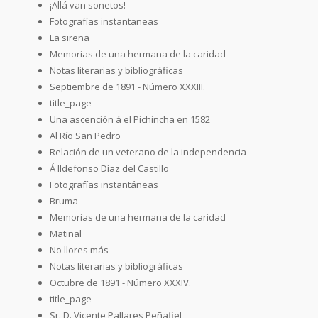
¡Allá van sonetos!
Fotografías instantaneas
La sirena
Memorias de una hermana de la caridad
Notas literarias y bibliográficas
Septiembre de 1891 - Número XXXIII.
title_page
Una ascención á el Pichincha en 1582
Al Río San Pedro
Relación de un veterano de la independencia
Á Ildefonso Díaz del Castillo
Fotografías instantáneas
Bruma
Memorias de una hermana de la caridad
Matinal
No llores más
Notas literarias y bibliográficas
Octubre de 1891 - Número XXXIV.
title_page
Sr. D. Vicente Pallares Peñafiel