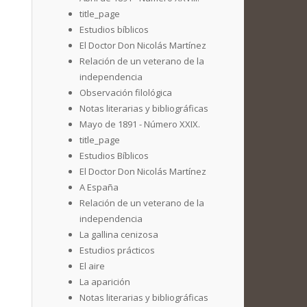
title_page
Estudios bíblicos
El Doctor Don Nicolás Martínez
Relación de un veterano de la
independencia
Observación filológica
Notas literarias y bibliográficas
Mayo de 1891 - Número XXIX.
title_page
Estudios Bíblicos
El Doctor Don Nicolás Martínez
A España
Relación de un veterano de la
independencia
La gallina cenizosa
Estudios prácticos
El aire
La aparición
Notas literarias y bibliográficas