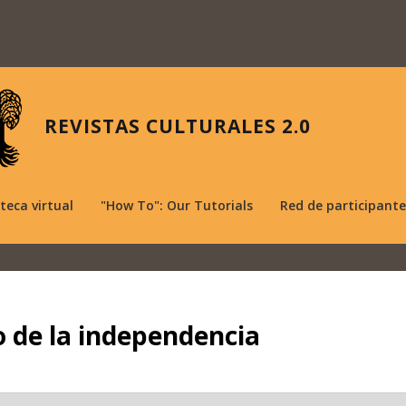
REVISTAS CULTURALES 2.0
oteca virtual
"How To": Our Tutorials
Red de participante
o de la independencia