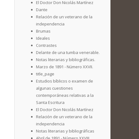
El Doctor Don Nicolás Martínez
Dante
Relación de un veterano de la
independencia
Brumas
Ideales
Contrastes
Delante de una tumba venerable.
Notas literarias y bibliográficas.
Marzo de 1891 - Número XXVII.
title_page
Estudios bíblicos o examen de
algunas cuestiones
contemporáneas relativas a la
Santa Escritura
El Doctor Don Nicolás Martínez
Relación de un veterano de la
independencia
Notas literarias y bibliográficas
Abril de 1891 - Número XXVIII.