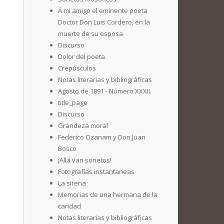
Á mi amigo el eminente poeta
Doctor Don Luis Cordero, en la
muerte de su esposa
Discurso
Dolor del poeta
Crepúsculos
Notas literarias y bibliográficas
Agosto de 1891 - Número XXXII.
title_page
Discurso
Grandeza moral
Federico Ozanam y Don Juan
Bosco
¡Allá van sonetos!
Fotografías instantaneas
La sirena
Memorias de una hermana de la
caridad
Notas literarias y bibliográficas