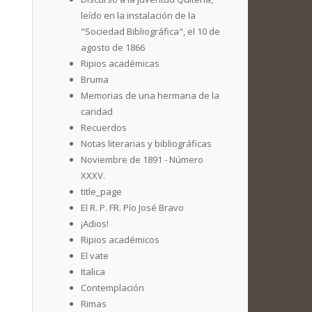
leído en la instalación de la
"Sociedad Bibliográfica", el 10 de
agosto de 1866
Ripios académicas
Bruma
Memorias de una hermana de la
caridad
Recuerdos
Notas literarias y bibliográficas
Noviembre de 1891 - Número
XXXV.
title_page
El R. P. FR. Pío José Bravo
¡Adios!
Ripios académicos
El vate
Italica
Contemplación
Rimas