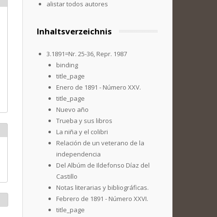
alistar todos autores
Inhaltsverzeichnis
3.1891=Nr. 25-36, Repr. 1987
binding
title_page
Enero de 1891 - Número XXV.
title_page
Nuevo año
Trueba y sus libros
La niña y el colibri
Relación de un veterano de la
independencia
Del Albúm de Ildefonso Díaz del
Castillo
Notas literarias y bibliográficas.
Febrero de 1891 - Número XXVI.
title_page