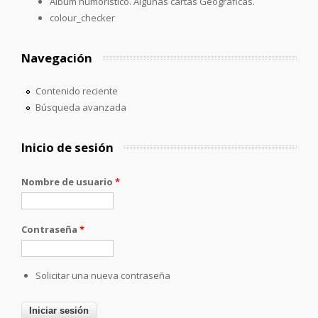
Álbum humorístico. Algunas cartas Geográficas.
colour_checker
Navegación
Contenido reciente
Búsqueda avanzada
Inicio de sesión
Nombre de usuario
*
Contraseña
*
Solicitar una nueva contraseña