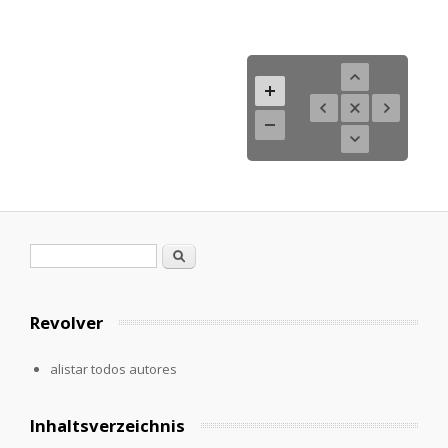
Formulario de búsqueda
Buscar
Revolver
alistar todos autores
Inhaltsverzeichnis