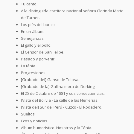
Tu canto.
A la distinguida escritora nacional señora Clorinda Matto
de Turner.
Los piés del banco.
En un álbum.
Semejanzas.
El gallo y el pollo.
El Censor de San Felipe.
Pasado y porvenir.
La ténia.
Progresiones.
[Grabado del] Ganso de Tolosa.
[Grabado de la] Gallina mora de Dorking.
El 25 de Octubre de 1881 y sus consecuencias.
[Vista de] Bolivia - La calle de las Herrerías.
[Vista del] Sur del Perú - Cuzco - El Rodadero.
Sueltos.
Ecos y noticias.
Álbum humorístico. Nosotros y la Ténia.