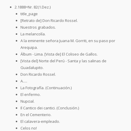
2.1888=Nr. 82(1.Dez.)
title_page
[Retrato de] Don Ricardo Rossel.
Nuestros grabados.
La melancolía.
A la eminente señora Juana M. Gorriti, en su paso por
Arequipa.
Álbum - Lima. [Vista de] El Coliseo de Gallos.
[Vista del] Norte del Perú - Santa y las salinas de
Guadalupito.
Don Ricardo Rossel.
A.....
La Fotografía. (Continuación.)
El enfermo.
Nupcial.
Il Cantico dei cantici. (Conclusión.)
En el Cementerio.
El calavera-empleado.
Celos no!