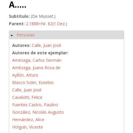
A.....
Subtítulo:
(De Musset.)
Parent:
2.1888=Nr. 82(1.Dez.)
Personas
Ocultar
Autores:
Calle, Juan José
Autores de este ejemplar:
Amézaga, Carlos Germán
Amézaga, Juana Rosa de
Ayllón, Arturo
Blasco Soler, Eusebio
Calle, Juan José
Cavalotti, Felice
Fuentes Castro, Paulino
González, Nicolás Augusto
Hernández, Alice
Holguín, Vicente