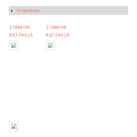
Proprietario
Mostrar
2.1888=Nr.
2.1888=Nr.
82(1.Dez.),6
82(1.Dez.),8