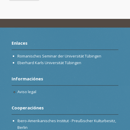
Enlaces
Romanisches Seminar der Universität Tübingen
Eberhard Karls Universität Tübingen
Informaciónes
Aviso legal
Cooperaciónes
Ibero-Amerikanisches Institut - Preußischer Kulturbesitz,
Berlin