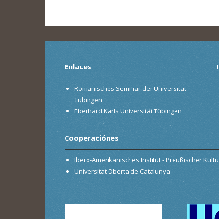
Enlaces
Romanisches Seminar der Universität
Tübingen
Eberhard Karls Universität Tübingen
Cooperaciónes
Ibero-Amerikanisches Institut - Preußischer Kultur
Universitat Oberta de Catalunya