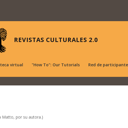
REVISTAS CULTURALES 2.0
oteca virtual
"How To": Our Tutorials
Red de participante
a Matto, por su autora.)