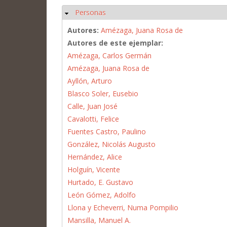
Personas
Ocultar
Autores:
Amézaga, Juana Rosa de
Autores de este ejemplar:
Amézaga, Carlos Germán
Amézaga, Juana Rosa de
Ayllón, Arturo
Blasco Soler, Eusebio
Calle, Juan José
Cavalotti, Felice
Fuentes Castro, Paulino
González, Nicolás Augusto
Hernández, Alice
Holguín, Vicente
Hurtado, E. Gustavo
León Gómez, Adolfo
Llona y Echeverri, Numa Pompilio
Mansilla, Manuel A.