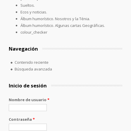
Sueltos.
Ecos y noticias.
Álbum humorístico. Nosotros y la Ténia.
Álbum humorístico. Algunas cartas Geográficas.
colour_checker
Navegación
Contenido reciente
Búsqueda avanzada
Inicio de sesión
Nombre de usuario
*
Contraseña
*