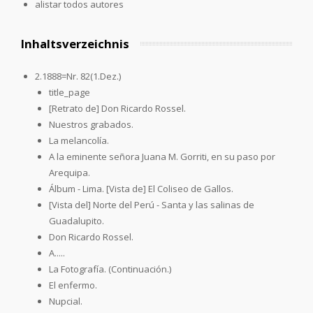
alistar todos autores
Inhaltsverzeichnis
2.1888=Nr. 82(1.Dez.)
title_page
[Retrato de] Don Ricardo Rossel.
Nuestros grabados.
La melancolía.
A la eminente señora Juana M. Gorriti, en su paso por
Arequipa.
Álbum - Lima. [Vista de] El Coliseo de Gallos.
[Vista del] Norte del Perú - Santa y las salinas de
Guadalupito.
Don Ricardo Rossel.
A.....
La Fotografía. (Continuación.)
El enfermo.
Nupcial.