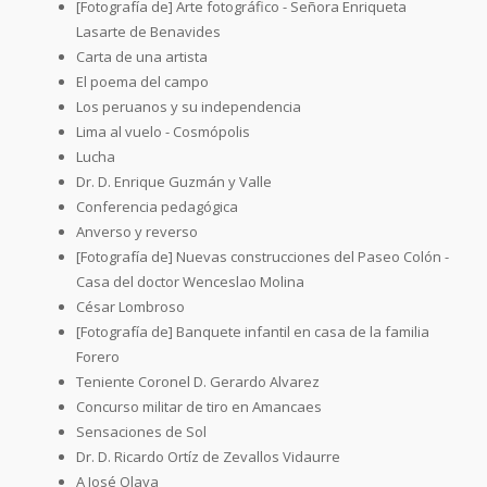
[Fotografía de] Arte fotográfico - Señora Enriqueta
Lasarte de Benavides
Carta de una artista
El poema del campo
Los peruanos y su independencia
Lima al vuelo - Cosmópolis
Lucha
Dr. D. Enrique Guzmán y Valle
Conferencia pedagógica
Anverso y reverso
[Fotografía de] Nuevas construcciones del Paseo Colón -
Casa del doctor Wenceslao Molina
César Lombroso
[Fotografía de] Banquete infantil en casa de la familia
Forero
Teniente Coronel D. Gerardo Alvarez
Concurso militar de tiro en Amancaes
Sensaciones de Sol
Dr. D. Ricardo Ortíz de Zevallos Vidaurre
A José Olaya