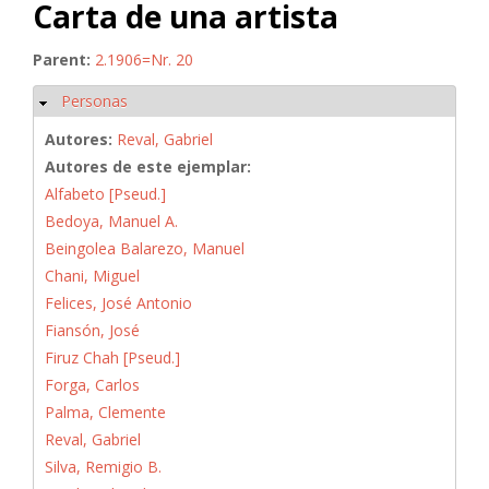
Carta de una artista
Parent:
2.1906=Nr. 20
Personas
Ocultar
Autores:
Reval, Gabriel
Autores de este ejemplar:
Alfabeto [Pseud.]
Bedoya, Manuel A.
Beingolea Balarezo, Manuel
Chani, Miguel
Felices, José Antonio
Fiansón, José
Firuz Chah [Pseud.]
Forga, Carlos
Palma, Clemente
Reval, Gabriel
Silva, Remigio B.