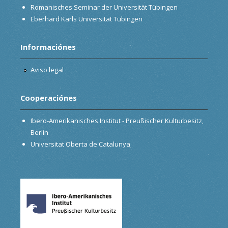
Romanisches Seminar der Universität Tübingen
Eberhard Karls Universität Tübingen
Informaciónes
Aviso legal
Cooperaciónes
Ibero-Amerikanisches Institut - Preußischer Kulturbesitz,
Berlin
Universitat Oberta de Catalunya