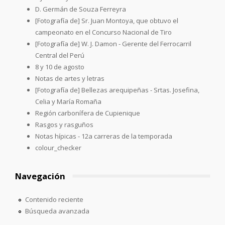
D. Germán de Souza Ferreyra
[Fotografía de] Sr. Juan Montoya, que obtuvo el
campeonato en el Concurso Nacional de Tiro
[Fotografía de] W. J. Damon - Gerente del Ferrocarril
Central del Perú
8 y 10 de agosto
Notas de artes y letras
[Fotografía de] Bellezas arequipeñas - Srtas. Josefina,
Celia y María Romaña
Región carbonífera de Cupienique
Rasgos y rasguños
Notas hípicas - 12a carreras de la temporada
colour_checker
Navegación
Contenido reciente
Búsqueda avanzada