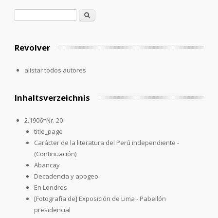
Formulario de búsqueda
Buscar
Revolver
alistar todos autores
Inhaltsverzeichnis
2.1906=Nr. 20
title_page
Carácter de la literatura del Perú independiente -
(Continuación)
Abancay
Decadencia y apogeo
En Londres
[Fotografía de] Exposición de Lima - Pabellón
presidencial