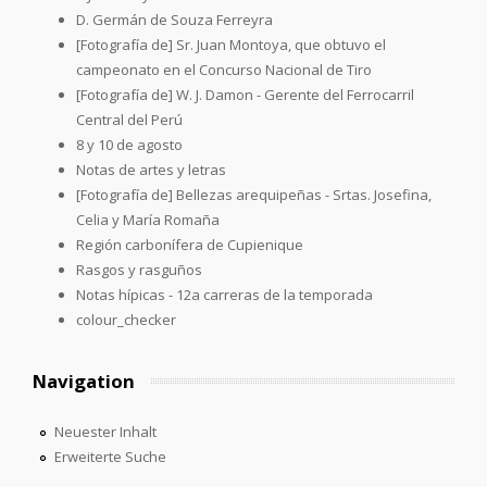
D. Germán de Souza Ferreyra
[Fotografía de] Sr. Juan Montoya, que obtuvo el
campeonato en el Concurso Nacional de Tiro
[Fotografía de] W. J. Damon - Gerente del Ferrocarril
Central del Perú
8 y 10 de agosto
Notas de artes y letras
[Fotografía de] Bellezas arequipeñas - Srtas. Josefina,
Celia y María Romaña
Región carbonífera de Cupienique
Rasgos y rasguños
Notas hípicas - 12a carreras de la temporada
colour_checker
Navigation
Neuester Inhalt
Erweiterte Suche