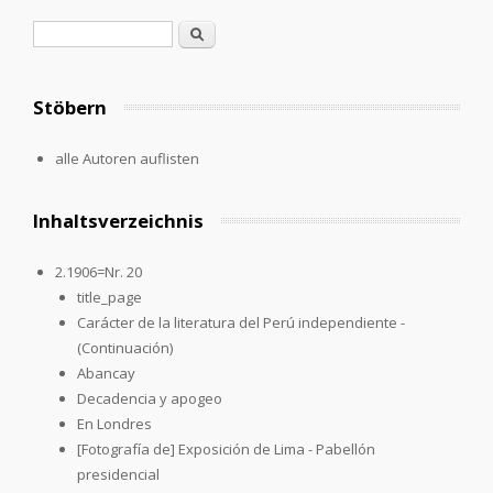
Suchformular
Suche
Stöbern
alle Autoren auflisten
Inhaltsverzeichnis
2.1906=Nr. 20
title_page
Carácter de la literatura del Perú independiente -
(Continuación)
Abancay
Decadencia y apogeo
En Londres
[Fotografía de] Exposición de Lima - Pabellón
presidencial