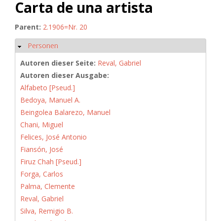
Carta de una artista
Parent:
2.1906=Nr. 20
Personen
Ausblenden
Autoren dieser Seite:
Reval, Gabriel
Autoren dieser Ausgabe:
Alfabeto [Pseud.]
Bedoya, Manuel A.
Beingolea Balarezo, Manuel
Chani, Miguel
Felices, José Antonio
Fiansón, José
Firuz Chah [Pseud.]
Forga, Carlos
Palma, Clemente
Reval, Gabriel
Silva, Remigio B.