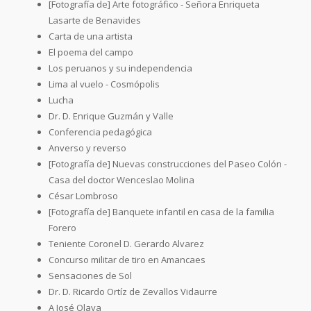
[Fotografía de] Arte fotográfico - Señora Enriqueta
Lasarte de Benavides
Carta de una artista
El poema del campo
Los peruanos y su independencia
Lima al vuelo - Cosmópolis
Lucha
Dr. D. Enrique Guzmán y Valle
Conferencia pedagógica
Anverso y reverso
[Fotografía de] Nuevas construcciones del Paseo Colón -
Casa del doctor Wenceslao Molina
César Lombroso
[Fotografía de] Banquete infantil en casa de la familia
Forero
Teniente Coronel D. Gerardo Alvarez
Concurso militar de tiro en Amancaes
Sensaciones de Sol
Dr. D. Ricardo Ortíz de Zevallos Vidaurre
A José Olaya