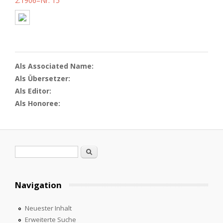
2.1906=Nr. 15
Als Associated Name:
Als Übersetzer:
Als Editor:
Als Honoree:
Suchformular
Suche
Navigation
Neuester Inhalt
Erweiterte Suche