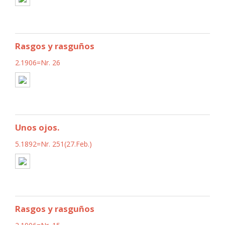
Rasgos y rasguños
2.1906=Nr. 26
Unos ojos.
5.1892=Nr. 251(27.Feb.)
Rasgos y rasguños