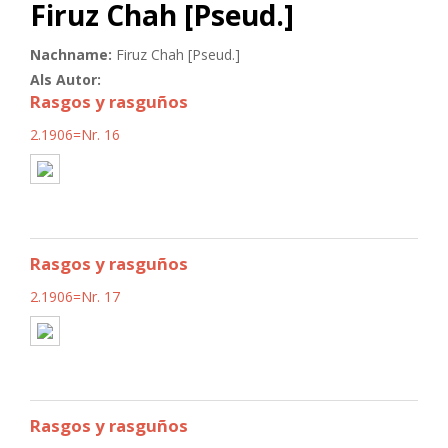
Firuz Chah [Pseud.]
Nachname:
Firuz Chah [Pseud.]
Als Autor:
Rasgos y rasguños
2.1906=Nr. 16
Rasgos y rasguños
2.1906=Nr. 17
Rasgos y rasguños