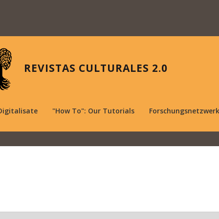
REVISTAS CULTURALES 2.0
Digitalisate
"How To": Our Tutorials
Forschungsnetzwer