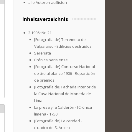
alle Autoren auflisten
Inhaltsverzeichnis
2.1906=Nr. 21
[Fotografía de] Terremoto de
Valparaiso - Edificios destruídos
Serenata
Crónica parisiense
[Fotografía de] Concurso Nacional
de tiro al blanco 1906 - Repartición
de premios
[Fotografía de] Fachada interior de
la Casa Nacional de Moneda de
Lima
La presa y la Calderón - [Crónica
limeña - 1750]
[Fotografía de] La caridad -
(cuadro de S. Arcos)