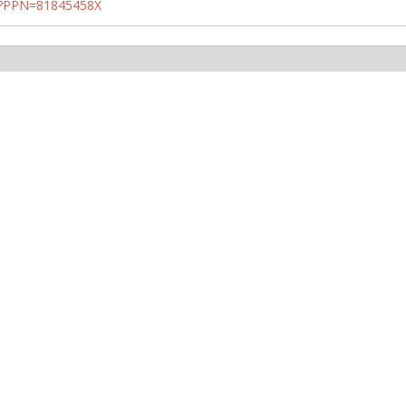
PN?PPN=81845458X