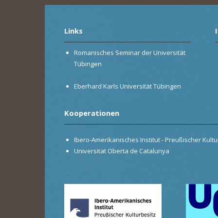
Links
Romanisches Seminar der Universität
Tübingen
Eberhard Karls Universität Tübingen
Kooperationen
Ibero-Amerikanisches Institut - Preußischer Kultur
Universitat Oberta de Catalunya