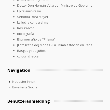
Doctor Don Hernán Velarde - Ministro de Gobierno
Epitalamio regio
Señorita Dora Mayer
La lucha contra el mal
Resurrectio
Bibliografía
El primer año de "Prisma"
[Fotografía de] Modas - La última estación en París
Rasgos y rasguños
colour_checker
Navigation
Neuester Inhalt
Erweiterte Suche
Benutzeranmeldung