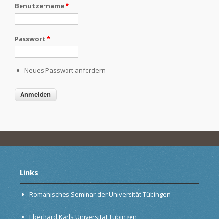
Benutzername
*
Passwort
*
Neues Passwort anfordern
Links
Romanisches Seminar der Universität Tübingen
Eberhard Karls Universität Tübingen