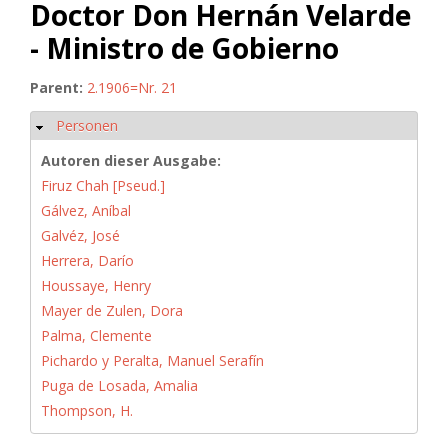
Doctor Don Hernán Velarde
- Ministro de Gobierno
Parent:
2.1906=Nr. 21
Personen
Ausblenden
Autoren dieser Ausgabe:
Firuz Chah [Pseud.]
Gálvez, Aníbal
Galvéz, José
Herrera, Darío
Houssaye, Henry
Mayer de Zulen, Dora
Palma, Clemente
Pichardo y Peralta, Manuel Serafín
Puga de Losada, Amalia
Thompson, H.