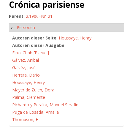
Crónica parisiense
Parent:
2.1906=Nr. 21
Personen
Ausblenden
Autoren dieser Seite:
Houssaye, Henry
Autoren dieser Ausgabe:
Firuz Chah [Pseud.]
Gálvez, Aníbal
Galvéz, José
Herrera, Darío
Houssaye, Henry
Mayer de Zulen, Dora
Palma, Clemente
Pichardo y Peralta, Manuel Serafín
Puga de Losada, Amalia
Thompson, H.