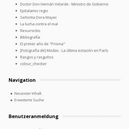
Doctor Don Hernán Velarde - Ministro de Gobierno
Epitalamio regio
Señorita Dora Mayer
La lucha contra el mal
Resurrectio
Bibliografía
El primer año de "Prisma"
[Fotografía de] Modas - La última estación en París
Rasgos y rasguños
colour_checker
Navigation
Neuester Inhalt
Erweiterte Suche
Benutzeranmeldung