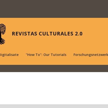
REVISTAS CULTURALES 2.0
Digitalisate
"How To": Our Tutorials
Forschungsnetzwer