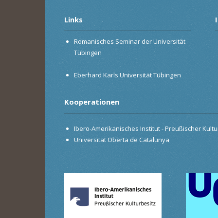
Links
Romanisches Seminar der Universität
Tübingen
Eberhard Karls Universität Tübingen
Kooperationen
Ibero-Amerikanisches Institut - Preußischer Kultur
Universitat Oberta de Catalunya