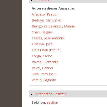
Autoren dieser Ausgabe:
Alfabeto [Pseud.]
Bedoya, Manuel A.
Beingolea Balarezo, Manuel
Chani, Miguel
Felices, José Antonio
Fiansón, José
Firuz Chah [Pseud.]
Forga, Carlos
Palma, Clemente
Reval, Gabriel
Silva, Remigio B.
Varela, Edgardo
Metadaten Besitzer
Ausblenden
Sektion:
section