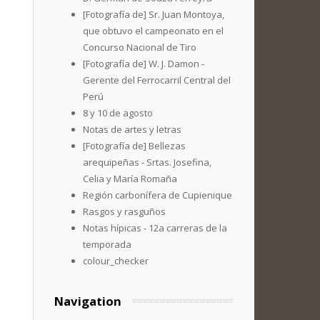
[Fotografía de] Sr. Juan Montoya,
que obtuvo el campeonato en el
Concurso Nacional de Tiro
[Fotografía de] W. J. Damon -
Gerente del Ferrocarril Central del
Perú
8 y 10 de agosto
Notas de artes y letras
[Fotografía de] Bellezas
arequipeñas - Srtas. Josefina,
Celia y María Romaña
Región carbonífera de Cupienique
Rasgos y rasguños
Notas hípicas - 12a carreras de la
temporada
colour_checker
Navigation