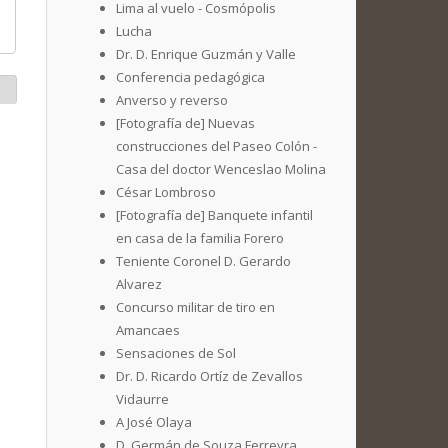
Lima al vuelo - Cosmópolis
Lucha
Dr. D. Enrique Guzmán y Valle
Conferencia pedagógica
Anverso y reverso
[Fotografía de] Nuevas
construcciones del Paseo Colón -
Casa del doctor Wenceslao Molina
César Lombroso
[Fotografía de] Banquete infantil
en casa de la familia Forero
Teniente Coronel D. Gerardo
Alvarez
Concurso militar de tiro en
Amancaes
Sensaciones de Sol
Dr. D. Ricardo Ortíz de Zevallos
Vidaurre
A José Olaya
D. Germán de Souza Ferreyra