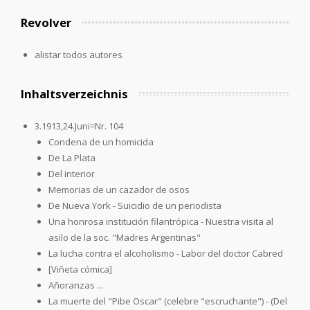
Revolver
alistar todos autores
Inhaltsverzeichnis
3.1913,24.Juni=Nr. 104
Condena de un homicida
De La Plata
Del interior
Memorias de un cazador de osos
De Nueva York - Suicidio de un periodista
Una honrosa institución filantrópica - Nuestra visita al
asilo de la soc. "Madres Argentinas"
La lucha contra el alcoholismo - Labor del doctor Cabred
[Viñeta cómica]
Añoranzas ...
La muerte del "Pibe Oscar" (celebre "escruchante") - (Del