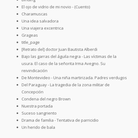
El ojo de vidrio de mi novio - (Cuento)
Charamuscas
Una idea salvadora
Una viajera excentrica
Grageas
title_page
[Retrato del] doctor Juan Bautista Alberdi
Bajo las garras del águila negra - Las víctimas de la
usura. El caso de la señorita Irma Avegno. Su
reivindicación
De Montevideo - Una niña martirizada. Padres verdugos
Del Paraguay - La tragedia de la zona militar de
Concepción
Condena del negro Brown
Nuestra portada
Suceso sangriento
Drama de familia - Tentativa de parricidio
Un herido de bala