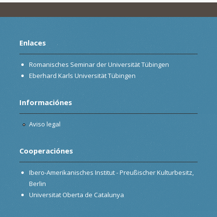
Enlaces
Romanisches Seminar der Universität Tübingen
Eberhard Karls Universität Tübingen
Informaciónes
Aviso legal
Cooperaciónes
Ibero-Amerikanisches Institut - Preußischer Kulturbesitz,
Berlin
Universitat Oberta de Catalunya