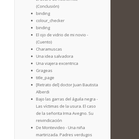
(Conclusión)
binding
colour_checker
binding
El ojo de vidrio de mi novio -
(Cuento)
Charamuscas
Una idea salvadora
Una viajera excentrica
Grageas
title_page
[Retrato del] doctor Juan Bautista
Alberdi
Bajo las garras del águila negra -
Las víctimas de la usura. El caso
de la señorita Irma Avegno. Su
reivindicación
De Montevideo - Una niña
martirizada. Padres verdugos