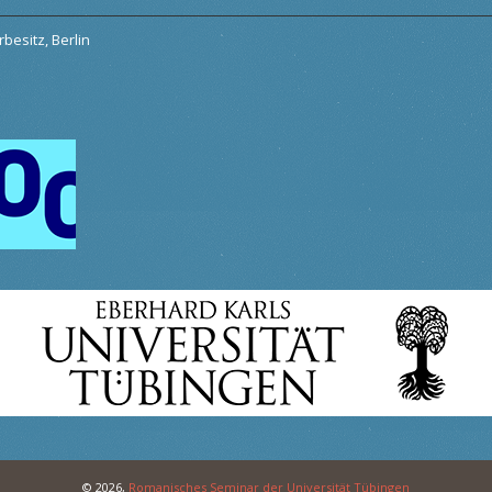
besitz, Berlin
© 2026,
Romanisches Seminar der Universität Tübingen