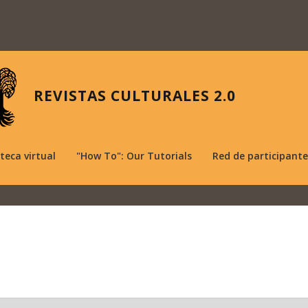
REVISTAS CULTURALES 2.0
oteca virtual
"How To": Our Tutorials
Red de participante