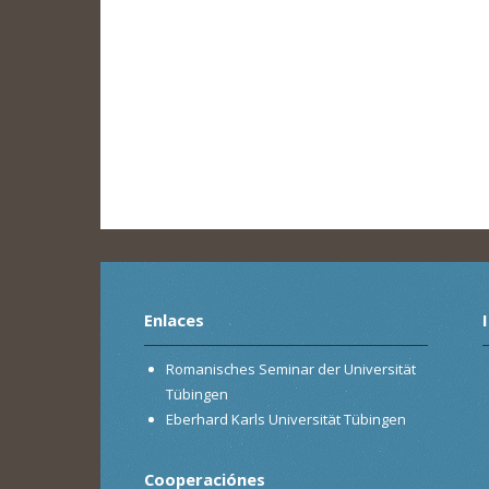
Enlaces
Romanisches Seminar der Universität
Tübingen
Eberhard Karls Universität Tübingen
Cooperaciónes