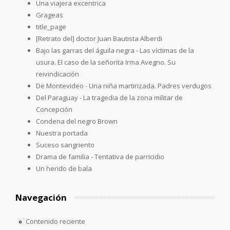
Una viajera excentrica
Grageas
title_page
[Retrato del] doctor Juan Bautista Alberdi
Bajo las garras del águila negra - Las víctimas de la
usura. El caso de la señorita Irma Avegno. Su
reivindicación
De Montevideo - Una niña martirizada. Padres verdugos
Del Paraguay - La tragedia de la zona militar de
Concepción
Condena del negro Brown
Nuestra portada
Suceso sangriento
Drama de familia - Tentativa de parricidio
Un herido de bala
Navegación
Contenido reciente