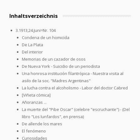
Inhaltsverzeichnis
3.1913,24.Juni=Nr. 104
Condena de un homicida
De La Plata
Del interior
Memorias de un cazador de osos
De Nueva York - Suicidio de un periodista
Una honrosa institución filantrópica - Nuestra visita al
asilo de la soc. "Madres Argentinas"
La lucha contra el alcoholismo - Labor del doctor Cabred
[Viñeta cómica]
Añoranzas ...
La muerte del "Pibe Oscar" (celebre "escruchante") - (Del
libro "Los lunfardos", en prensa)
De allende los mares
El fenómeno
Curiosidades