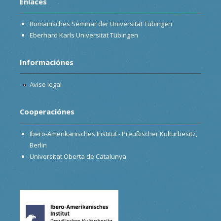
Enlaces
Romanisches Seminar der Universität Tübingen
Eberhard Karls Universität Tübingen
Informaciónes
Aviso legal
Cooperaciónes
Ibero-Amerikanisches Institut - Preußischer Kulturbesitz,
Berlin
Universitat Oberta de Catalunya