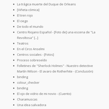
La trágica muerte del Duque de Orleans
[Viñeta cómica]
El tren rojo
El ciego
De todo el mundo
Centro Riojano Español - [Foto de] una escena de "La
Revoltosa" [...]
Teatros
En el Circo Anselmi
Centros sociales - [Fotos]
Proceso sobreseído
Folletines de "Sherlock Holmes" - Nuestro detective
Martín Wilson - El avaro de Rotherhite - (Conclusión)
binding
colour_checker
binding
El ojo de vidrio de mi novio - (Cuento)
Charamuscas
Una idea salvadora