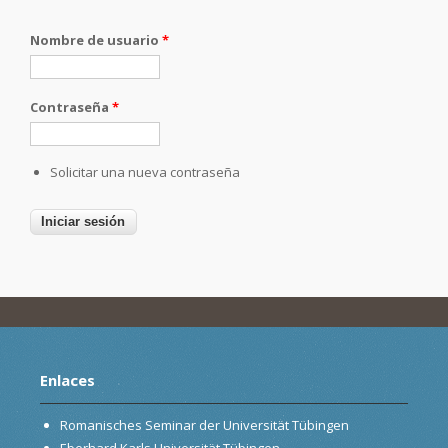
Nombre de usuario
*
Contraseña
*
Solicitar una nueva contraseña
Enlaces
Romanisches Seminar der Universität Tübingen
Eberhard Karls Universität Tübingen