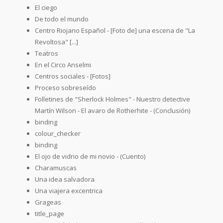
El ciego
De todo el mundo
Centro Riojano Español - [Foto de] una escena de "La
Revoltosa" [...]
Teatros
En el Circo Anselmi
Centros sociales - [Fotos]
Proceso sobreseído
Folletines de "Sherlock Holmes" - Nuestro detective
Martín Wilson - El avaro de Rotherhite - (Conclusión)
binding
colour_checker
binding
El ojo de vidrio de mi novio - (Cuento)
Charamuscas
Una idea salvadora
Una viajera excentrica
Grageas
title_page