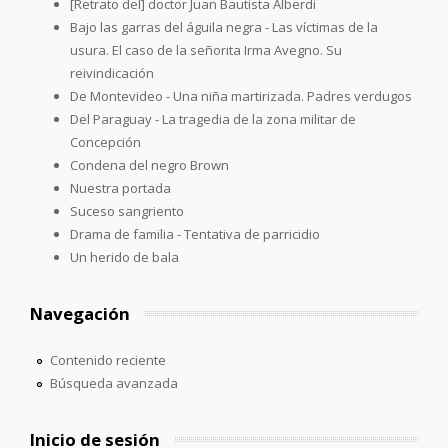
[Retrato del] doctor Juan Bautista Alberdi
Bajo las garras del águila negra - Las víctimas de la
usura. El caso de la señorita Irma Avegno. Su
reivindicación
De Montevideo - Una niña martirizada. Padres verdugos
Del Paraguay - La tragedia de la zona militar de
Concepción
Condena del negro Brown
Nuestra portada
Suceso sangriento
Drama de familia - Tentativa de parricidio
Un herido de bala
Navegación
Contenido reciente
Búsqueda avanzada
Inicio de sesión