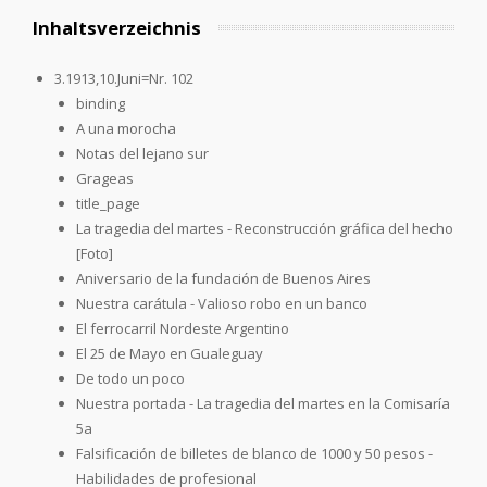
Inhaltsverzeichnis
3.1913,10.Juni=Nr. 102
binding
A una morocha
Notas del lejano sur
Grageas
title_page
La tragedia del martes - Reconstrucción gráfica del hecho
[Foto]
Aniversario de la fundación de Buenos Aires
Nuestra carátula - Valioso robo en un banco
El ferrocarril Nordeste Argentino
El 25 de Mayo en Gualeguay
De todo un poco
Nuestra portada - La tragedia del martes en la Comisaría
5a
Falsificación de billetes de blanco de 1000 y 50 pesos -
Habilidades de profesional