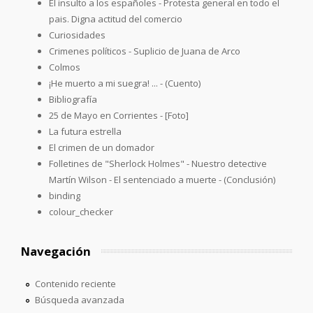
El insulto a los españoles - Protesta general en todo el
pais. Digna actitud del comercio
Curiosidades
Crimenes políticos - Suplicio de Juana de Arco
Colmos
¡He muerto a mi suegra! ... - (Cuento)
Bibliografía
25 de Mayo en Corrientes - [Foto]
La futura estrella
El crimen de un domador
Folletines de "Sherlock Holmes" - Nuestro detective
Martín Wilson - El sentenciado a muerte - (Conclusión)
binding
colour_checker
Navegación
Contenido reciente
Búsqueda avanzada