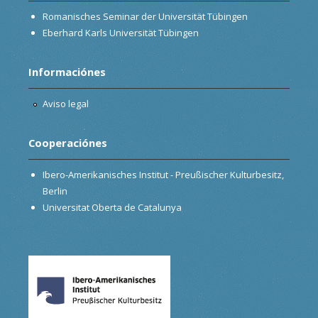
Romanisches Seminar der Universität Tübingen
Eberhard Karls Universität Tübingen
Informaciónes
Aviso legal
Cooperaciónes
Ibero-Amerikanisches Institut - Preußischer Kulturbesitz,
Berlin
Universitat Oberta de Catalunya