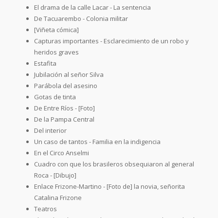
El drama de la calle Lacar - La sentencia
De Tacuarembo - Colonia militar
[Viñeta cómica]
Capturas importantes - Esclarecimiento de un robo y
heridos graves
Estafita
Jubilación al señor Silva
Parábola del asesino
Gotas de tinta
De Entre Ríos - [Foto]
De la Pampa Central
Del interior
Un caso de tantos - Familia en la indigencia
En el Circo Anselmi
Cuadro con que los brasileros obsequiaron al general
Roca - [Dibujo]
Enlace Frizone-Martino - [Foto de] la novia, señorita
Catalina Frizone
Teatros