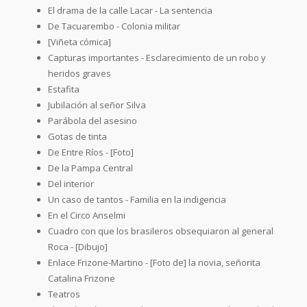
El drama de la calle Lacar - La sentencia
De Tacuarembo - Colonia militar
[Viñeta cómica]
Capturas importantes - Esclarecimiento de un robo y
heridos graves
Estafita
Jubilación al señor Silva
Parábola del asesino
Gotas de tinta
De Entre Ríos - [Foto]
De la Pampa Central
Del interior
Un caso de tantos - Familia en la indigencia
En el Circo Anselmi
Cuadro con que los brasileros obsequiaron al general
Roca - [Dibujo]
Enlace Frizone-Martino - [Foto de] la novia, señorita
Catalina Frizone
Teatros