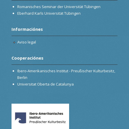
Romanisches Seminar der Universität Tübingen
Eberhard Karls Universität Tübingen
Informaciónes
Aviso legal
Cooperaciónes
Ibero-Amerikanisches Institut - Preußischer Kulturbesitz,
Berlin
Universitat Oberta de Catalunya