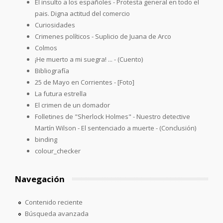
El insulto a los españoles - Protesta general en todo el
pais. Digna actitud del comercio
Curiosidades
Crimenes políticos - Suplicio de Juana de Arco
Colmos
¡He muerto a mi suegra! ... - (Cuento)
Bibliografía
25 de Mayo en Corrientes - [Foto]
La futura estrella
El crimen de un domador
Folletines de "Sherlock Holmes" - Nuestro detective
Martín Wilson - El sentenciado a muerte - (Conclusión)
binding
colour_checker
Navegación
Contenido reciente
Búsqueda avanzada