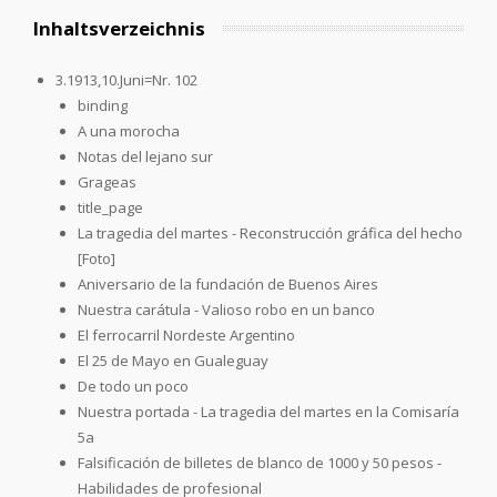
Inhaltsverzeichnis
3.1913,10.Juni=Nr. 102
binding
A una morocha
Notas del lejano sur
Grageas
title_page
La tragedia del martes - Reconstrucción gráfica del hecho
[Foto]
Aniversario de la fundación de Buenos Aires
Nuestra carátula - Valioso robo en un banco
El ferrocarril Nordeste Argentino
El 25 de Mayo en Gualeguay
De todo un poco
Nuestra portada - La tragedia del martes en la Comisaría
5a
Falsificación de billetes de blanco de 1000 y 50 pesos -
Habilidades de profesional