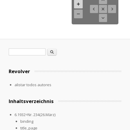
Formulario de búsqueda
Buscar
Revolver
alistar todos autores
Inhaltsverzeichnis
6.1932=Nr. 234(26.März)
binding
title_page