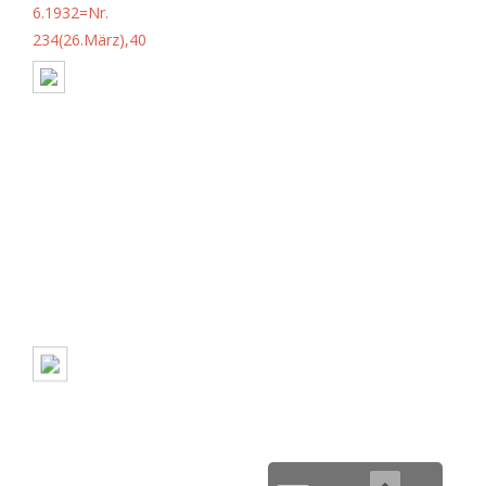
6.1932=Nr.
234(26.März),40