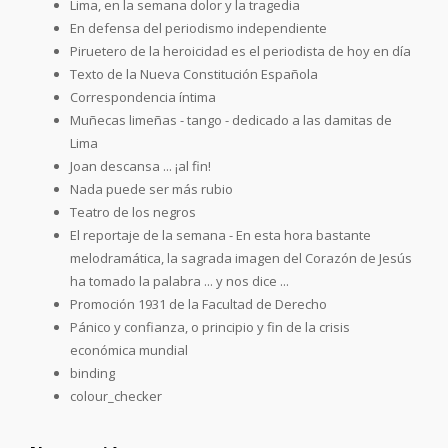
Lima, en la semana dolor y la tragedia
En defensa del periodismo independiente
Piruetero de la heroicidad es el periodista de hoy en día
Texto de la Nueva Constitución Española
Correspondencia íntima
Muñecas limeñas - tango - dedicado a las damitas de
Lima
Joan descansa ... ¡al fin!
Nada puede ser más rubio
Teatro de los negros
El reportaje de la semana - En esta hora bastante
melodramática, la sagrada imagen del Corazón de Jesús
ha tomado la palabra ... y nos dice ...
Promoción 1931 de la Facultad de Derecho
Pánico y confianza, o principio y fin de la crisis
económica mundial
binding
colour_checker