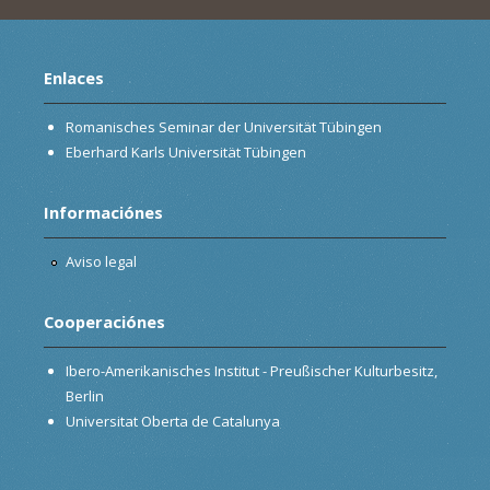
Enlaces
Romanisches Seminar der Universität Tübingen
Eberhard Karls Universität Tübingen
Informaciónes
Aviso legal
Cooperaciónes
Ibero-Amerikanisches Institut - Preußischer Kulturbesitz,
Berlin
Universitat Oberta de Catalunya