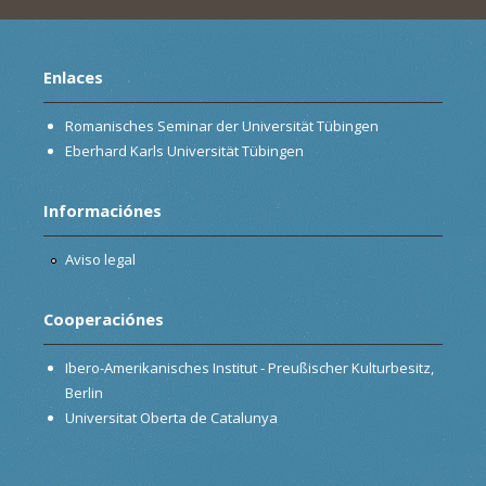
Enlaces
Romanisches Seminar der Universität Tübingen
Eberhard Karls Universität Tübingen
Informaciónes
Aviso legal
Cooperaciónes
Ibero-Amerikanisches Institut - Preußischer Kulturbesitz,
Berlin
Universitat Oberta de Catalunya