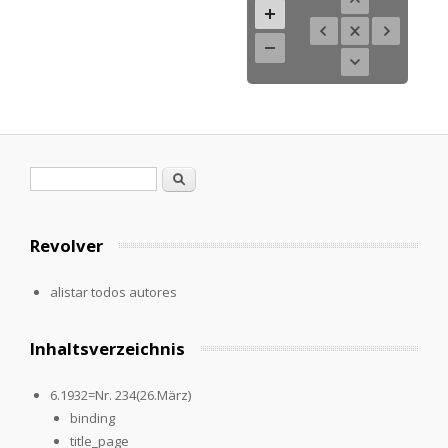
Formulario de búsqueda
Buscar
Revolver
alistar todos autores
Inhaltsverzeichnis
6.1932=Nr. 234(26.März)
binding
title_page