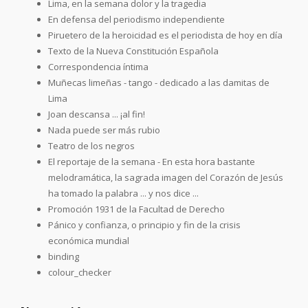
Lima, en la semana dolor y la tragedia
En defensa del periodismo independiente
Piruetero de la heroicidad es el periodista de hoy en día
Texto de la Nueva Constitución Española
Correspondencia íntima
Muñecas limeñas - tango - dedicado a las damitas de
Lima
Joan descansa ... ¡al fin!
Nada puede ser más rubio
Teatro de los negros
El reportaje de la semana - En esta hora bastante
melodramática, la sagrada imagen del Corazón de Jesús
ha tomado la palabra ... y nos dice ...
Promoción 1931 de la Facultad de Derecho
Pánico y confianza, o principio y fin de la crisis
económica mundial
binding
colour_checker