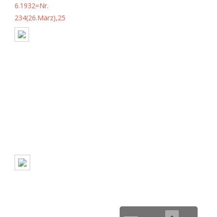
6.1932=Nr.
234(26.März),25