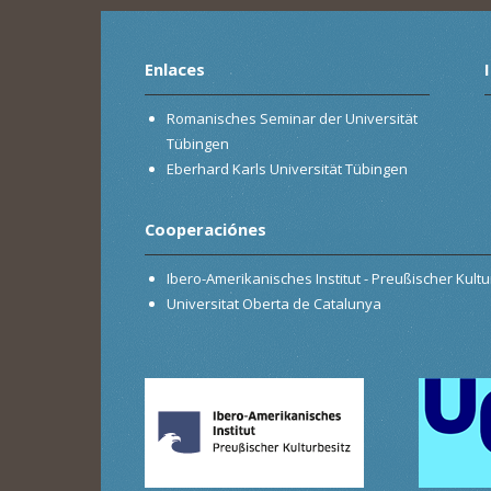
Enlaces
Romanisches Seminar der Universität
Tübingen
Eberhard Karls Universität Tübingen
Cooperaciónes
Ibero-Amerikanisches Institut - Preußischer Kultur
Universitat Oberta de Catalunya