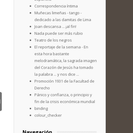
Correspondencia íntima
Muñecas limeñas - tango -
dedicado a las damitas de Lima
Joan descansa ... ¡al fin!
Nada puede ser más rubio
Teatro de los negros
El reportaje de la semana - En
esta hora bastante
melodramática, la sagrada imagen
del Corazón de Jesús ha tomado
la palabra ... y nos dice ...
Promoción 1931 de la Facultad de
Derecho
Pánico y confianza, o principio y
fin de la crisis económica mundial
binding
colour_checker
Navegación