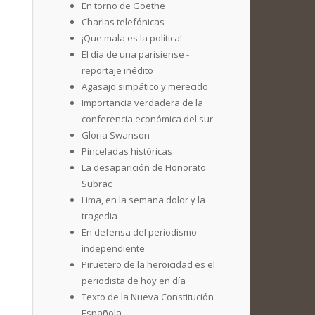
En torno de Goethe
Charlas telefónicas
¡Que mala es la política!
El día de una parisiense -
reportaje inédito
Agasajo simpático y merecido
Importancia verdadera de la
conferencia económica del sur
Gloria Swanson
Pinceladas históricas
La desaparición de Honorato
Subrac
Lima, en la semana dolor y la
tragedia
En defensa del periodismo
independiente
Piruetero de la heroicidad es el
periodista de hoy en día
Texto de la Nueva Constitución
Española