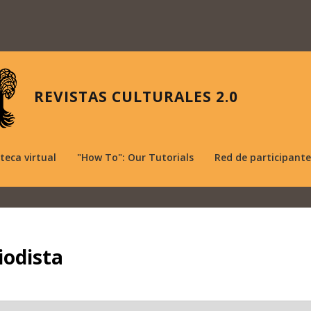
REVISTAS CULTURALES 2.0
oteca virtual
"How To": Our Tutorials
Red de participante
iodista