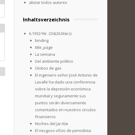
alistar todos autores
Inhaltsverzeichnis
6.1932=Nr. 234(26.März)
binding
title_page
La semana
Del ambiente político
Globos de gas
El ingeniero señor José Antonio de
Lavalle ha dado una conferencia
sobre la depresión económica
mundial y seguramente sus
puntos serán diversamente
comentados en nuestros circulos
financieros
Noches del Jai Alai
El riesgoso oficio de periodista