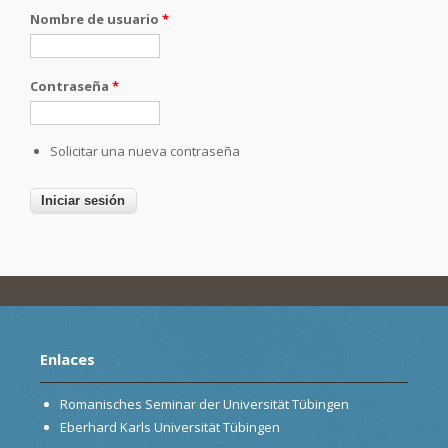
Nombre de usuario
*
Contraseña
*
Solicitar una nueva contraseña
Enlaces
Romanisches Seminar der Universität Tübingen
Eberhard Karls Universität Tübingen