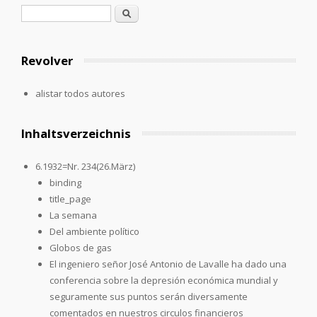
Formulario de búsqueda
Buscar
Revolver
alistar todos autores
Inhaltsverzeichnis
6.1932=Nr. 234(26.März)
binding
title_page
La semana
Del ambiente político
Globos de gas
El ingeniero señor José Antonio de Lavalle ha dado una
conferencia sobre la depresión económica mundial y
seguramente sus puntos serán diversamente
comentados en nuestros circulos financieros