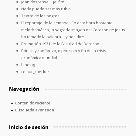
Joan descansa ... ¡al fin!
Nada puede ser más rubio
Teatro de los negros
El reportaje de la semana - En esta hora bastante
melodramática, la sagrada imagen del Corazón de Jesús
ha tomado la palabra ... y nos dice ...
Promoción 1931 de la Facultad de Derecho
Pánico y confianza, o principio y fin de la crisis
económica mundial
binding
colour_checker
Navegación
Contenido reciente
Búsqueda avanzada
Inicio de sesión