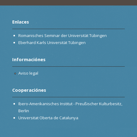
Enlaces
Romanisches Seminar der Universität Tübingen
Eberhard Karls Universität Tübingen
Informaciónes
Aviso legal
Cooperaciónes
Ibero-Amerikanisches Institut - Preußischer Kulturbesitz,
Berlin
Universitat Oberta de Catalunya