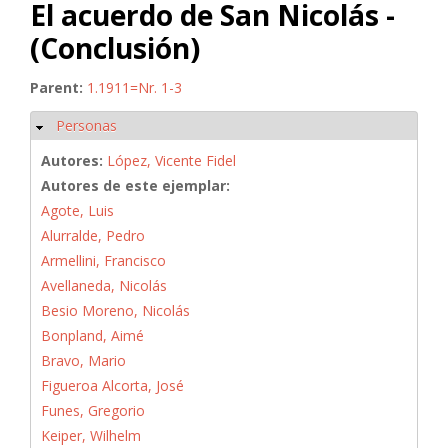
El acuerdo de San Nicolás -
(Conclusión)
Parent:
1.1911=Nr. 1-3
Personas
Ocultar
Autores:
López, Vicente Fidel
Autores de este ejemplar:
Agote, Luis
Alurralde, Pedro
Armellini, Francisco
Avellaneda, Nicolás
Besio Moreno, Nicolás
Bonpland, Aimé
Bravo, Mario
Figueroa Alcorta, José
Funes, Gregorio
Keiper, Wilhelm