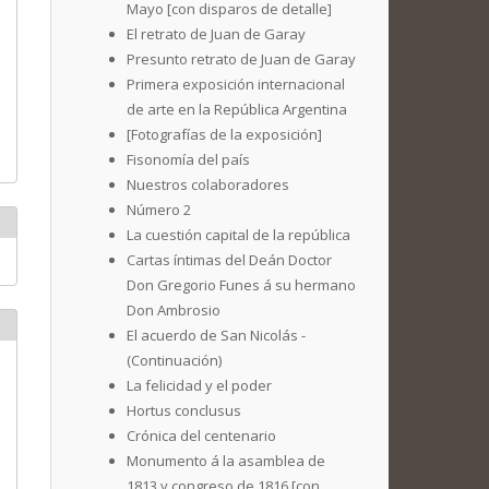
Mayo [con disparos de detalle]
El retrato de Juan de Garay
Presunto retrato de Juan de Garay
Primera exposición internacional
de arte en la República Argentina
[Fotografías de la exposición]
Fisonomía del país
Nuestros colaboradores
Número 2
La cuestión capital de la república
Cartas íntimas del Deán Doctor
Don Gregorio Funes á su hermano
Don Ambrosio
El acuerdo de San Nicolás -
(Continuación)
La felicidad y el poder
Hortus conclusus
Crónica del centenario
Monumento á la asamblea de
1813 y congreso de 1816 [con