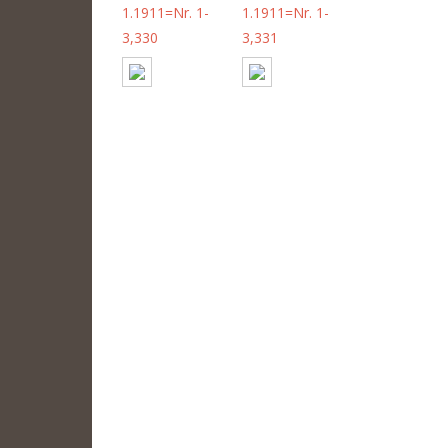
1.1911=Nr. 1-
1.1911=Nr. 1-
3,330
3,331