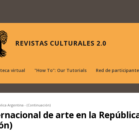
REVISTAS CULTURALES 2.0
oteca virtual
"How To": Our Tutorials
Red de participante
lica Argentina - (Continuación)
rnacional de arte en la Repúblic
ón)