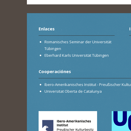
Enlaces
Romanisches Seminar der Universität
Tübingen
Eberhard Karls Universität Tübingen
Cooperaciónes
Ibero-Amerikanisches Institut - Preußischer Kultur
Universitat Oberta de Catalunya