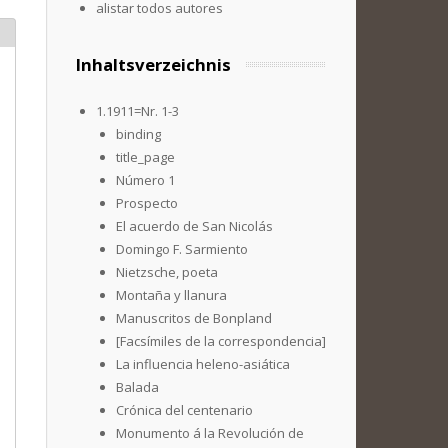
alistar todos autores
Inhaltsverzeichnis
1.1911=Nr. 1-3
binding
title_page
Número 1
Prospecto
El acuerdo de San Nicolás
Domingo F. Sarmiento
Nietzsche, poeta
Montaña y llanura
Manuscritos de Bonpland
[Facsímiles de la correspondencia]
La influencia heleno-asiática
Balada
Crónica del centenario
Monumento á la Revolución de