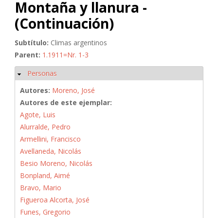
Montaña y llanura -
(Continuación)
Subtítulo:
Climas argentinos
Parent:
1.1911=Nr. 1-3
Personas
Ocultar
Autores:
Moreno, José
Autores de este ejemplar:
Agote, Luis
Alurralde, Pedro
Armellini, Francisco
Avellaneda, Nicolás
Besio Moreno, Nicolás
Bonpland, Aimé
Bravo, Mario
Figueroa Alcorta, José
Funes, Gregorio