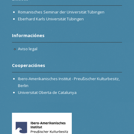
Romanisches Seminar der Universität Tübingen
Eberhard Karls Universität Tübingen
Informaciónes
Aviso legal
Cooperaciónes
Ibero-Amerikanisches Institut - Preußischer Kulturbesitz,
Berlin
Universitat Oberta de Catalunya