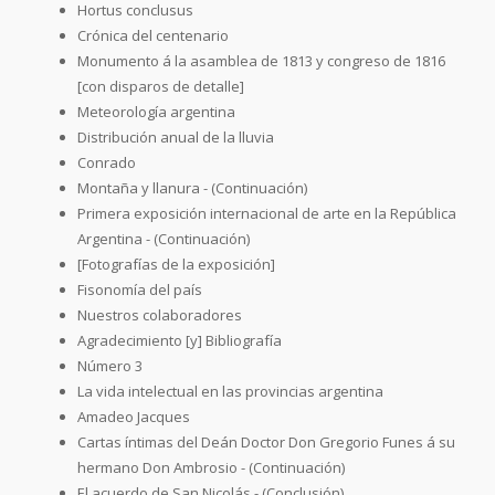
Hortus conclusus
Crónica del centenario
Monumento á la asamblea de 1813 y congreso de 1816
[con disparos de detalle]
Meteorología argentina
Distribución anual de la lluvia
Conrado
Montaña y llanura - (Continuación)
Primera exposición internacional de arte en la República
Argentina - (Continuación)
[Fotografías de la exposición]
Fisonomía del país
Nuestros colaboradores
Agradecimiento [y] Bibliografía
Número 3
La vida intelectual en las provincias argentina
Amadeo Jacques
Cartas íntimas del Deán Doctor Don Gregorio Funes á su
hermano Don Ambrosio - (Continuación)
El acuerdo de San Nicolás - (Conclusión)