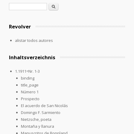
Formulario de búsqueda
Buscar
Revolver
alistar todos autores
Inhaltsverzeichnis
1.1911=Nr. 1-3
binding
title_page
Número 1
Prospecto
El acuerdo de San Nicolás
Domingo F. Sarmiento
Nietzsche, poeta
Montaña y llanura
Manuscritos de Bonpland