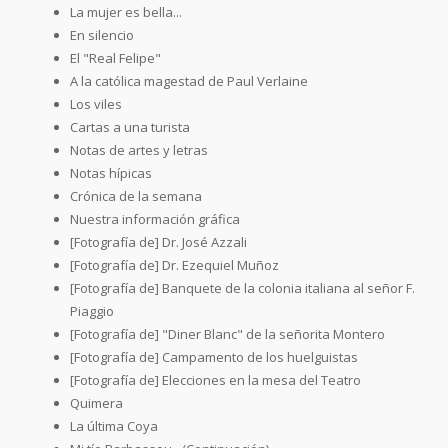
La mujer es bella...
En silencio
El "Real Felipe"
A la católica magestad de Paul Verlaine
Los viles
Cartas a una turista
Notas de artes y letras
Notas hípicas
Crónica de la semana
Nuestra información gráfica
[Fotografía de] Dr. José Azzali
[Fotografía de] Dr. Ezequiel Muñoz
[Fotografía de] Banquete de la colonia italiana al señor F.
Piaggio
[Fotografía de] "Diner Blanc" de la señorita Montero
[Fotografía de] Campamento de los huelguistas
[Fotografía de] Elecciones en la mesa del Teatro
Quimera
La última Coya