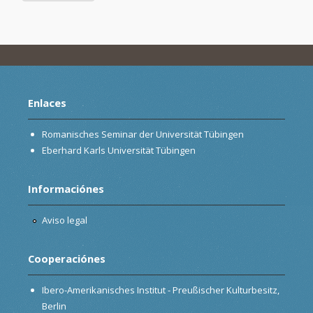
Enlaces
Romanisches Seminar der Universität Tübingen
Eberhard Karls Universität Tübingen
Informaciónes
Aviso legal
Cooperaciónes
Ibero-Amerikanisches Institut - Preußischer Kulturbesitz,
Berlin