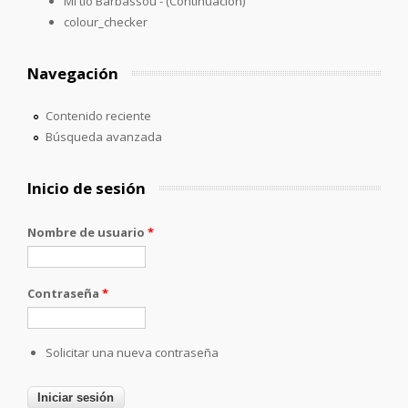
Mi tío Barbassou - (Continuación)
colour_checker
Navegación
Contenido reciente
Búsqueda avanzada
Inicio de sesión
Nombre de usuario
*
Contraseña
*
Solicitar una nueva contraseña