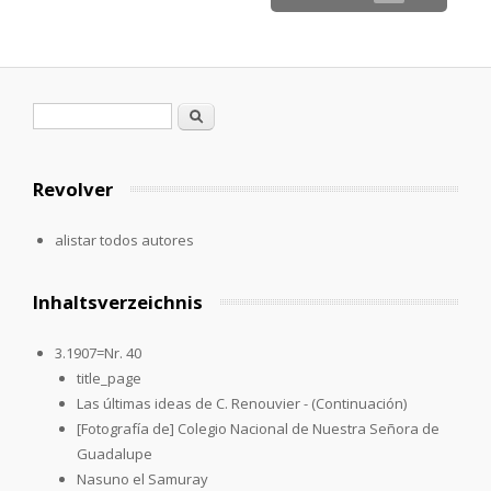
Formulario de búsqueda
Buscar
Revolver
alistar todos autores
Inhaltsverzeichnis
3.1907=Nr. 40
title_page
Las últimas ideas de C. Renouvier - (Continuación)
[Fotografía de] Colegio Nacional de Nuestra Señora de
Guadalupe
Nasuno el Samuray