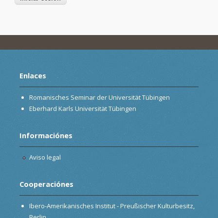
Enlaces
Romanisches Seminar der Universität Tübingen
Eberhard Karls Universität Tübingen
Informaciónes
Aviso legal
Cooperaciónes
Ibero-Amerikanisches Institut - Preußischer Kulturbesitz,
Berlin