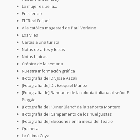
La mujer es bella...
En silencio
El "Real Felipe"
A la católica magestad de Paul Verlaine
Los viles
Cartas a una turista
Notas de artes y letras
Notas hípicas
Crónica de la semana
Nuestra información gráfica
[Fotografía de] Dr. José Azzali
[Fotografía de] Dr. Ezequiel Muñoz
[Fotografía de] Banquete de la colonia italiana al señor F.
Piaggio
[Fotografía de] "Diner Blanc" de la señorita Montero
[Fotografía de] Campamento de los huelguistas
[Fotografía de] Elecciones en la mesa del Teatro
Quimera
La última Coya