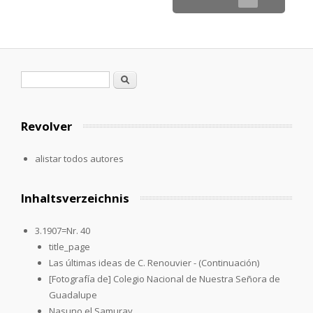
Formulario de búsqueda
Buscar
Revolver
alistar todos autores
Inhaltsverzeichnis
3.1907=Nr. 40
title_page
Las últimas ideas de C. Renouvier - (Continuación)
[Fotografía de] Colegio Nacional de Nuestra Señora de
Guadalupe
Nasuno el Samuray