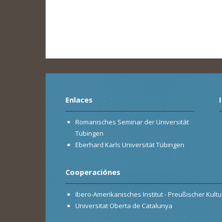
Enlaces
Romanisches Seminar der Universität
Tübingen
Eberhard Karls Universität Tübingen
Cooperaciónes
Ibero-Amerikanisches Institut - Preußischer Kultur
Universitat Oberta de Catalunya