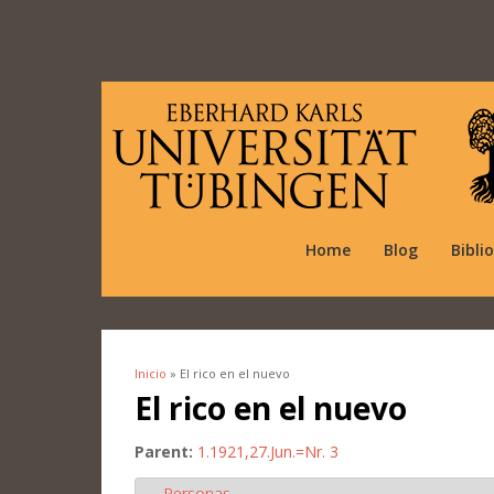
Home
Blog
Bibli
Inicio
» El rico en el nuevo
Se encuentra usted aquí
El rico en el nuevo
Parent:
1.1921,27.Jun.=Nr. 3
Personas
Ocultar