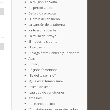
La religión en Solfa
Se perdió Cristo
De la vida práctica
El jardín del ensueño
La canción de la taberna
Junto a una fuente
La musa de Arroyo
El moderno sibarita
El gangoso
Diálogo entre Babieca y Rocinante
Alas
[Cómic]
Páginas femeninas
¿Es delito ser hijo?
¿Qué es el femenismo?
Drama de amor-
Igualdad de condiciones
Arpegios
Recetario práctico
[Constataciones generales sobre