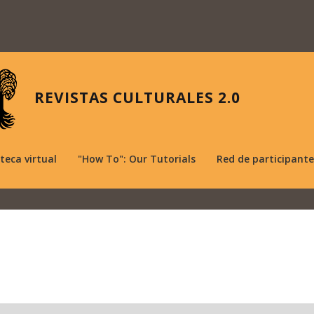
REVISTAS CULTURALES 2.0
oteca virtual
"How To": Our Tutorials
Red de participante