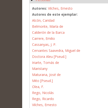
Autores:
Vilches, Ernesto
Autores de este ejemplar:
Alcón, Caridad
Belmonte, María de
Calderón de la Barca
Carrere, Emilio
Cassanyas, J. P.
Cervantes Saavedra, Miguel de
Doctora Aleu [Pseud.]
Iriarte, Tomás de
Maristany
Maturana, José de
Mito [Pseud.]
Olea, F.
Rego, Nicolás
Rego, Ricardo
Vilches, Ernesto