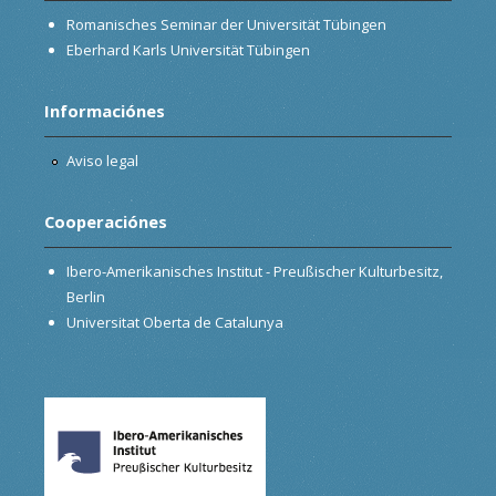
Romanisches Seminar der Universität Tübingen
Eberhard Karls Universität Tübingen
Informaciónes
Aviso legal
Cooperaciónes
Ibero-Amerikanisches Institut - Preußischer Kulturbesitz,
Berlin
Universitat Oberta de Catalunya