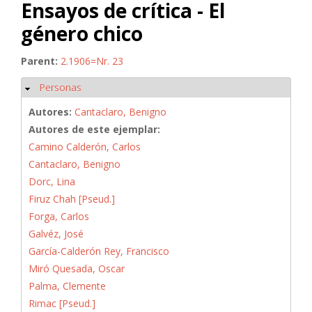
Ensayos de crítica - El
género chico
Parent:
2.1906=Nr. 23
Personas
Ocultar
Autores:
Cantaclaro, Benigno
Autores de este ejemplar:
Camino Calderón, Carlos
Cantaclaro, Benigno
Dorc, Lina
Firuz Chah [Pseud.]
Forga, Carlos
Galvéz, José
García-Calderón Rey, Francisco
Miró Quesada, Oscar
Palma, Clemente
Rimac [Pseud.]