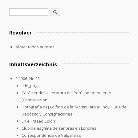
Formulario de búsqueda
Buscar
Revolver
alistar todos autores
Inhaltsverzeichnis
2.1906=Nr. 23
title_page
Carácter de la literatura del Perú independiente -
(Continuación)
[Fotografía de] Edificio de la "Acumulativa", hoy "Caja de
Depósito y Consignaciones"
En el Paseo Colón
Club de esgrima de señoras en Londres
Correspondencia de Valparaiso