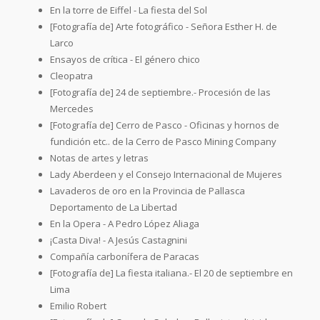
En la torre de Eiffel - La fiesta del Sol
[Fotografía de] Arte fotográfico - Señora Esther H. de
Larco
Ensayos de crítica - El género chico
Cleopatra
[Fotografía de] 24 de septiembre.- Procesión de las
Mercedes
[Fotografía de] Cerro de Pasco - Oficinas y hornos de
fundición etc.. de la Cerro de Pasco Mining Company
Notas de artes y letras
Lady Aberdeen y el Consejo Internacional de Mujeres
Lavaderos de oro en la Provincia de Pallasca
Deportamento de La Libertad
En la Opera - A Pedro López Aliaga
¡Casta Diva! - A Jesús Castagnini
Compañía carbonífera de Paracas
[Fotografía de] La fiesta italiana.- El 20 de septiembre en
Lima
Emilio Robert