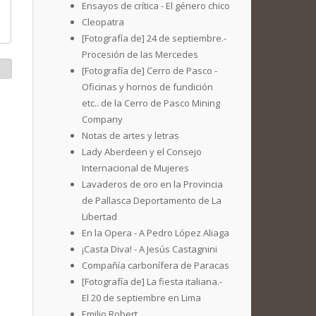
Ensayos de crítica - El género chico
Cleopatra
[Fotografía de] 24 de septiembre.-
Procesión de las Mercedes
[Fotografía de] Cerro de Pasco -
Oficinas y hornos de fundición
etc.. de la Cerro de Pasco Mining
Company
Notas de artes y letras
Lady Aberdeen y el Consejo
Internacional de Mujeres
Lavaderos de oro en la Provincia
de Pallasca Deportamento de La
Libertad
En la Opera - A Pedro López Aliaga
¡Casta Diva! - A Jesús Castagnini
Compañía carbonífera de Paracas
[Fotografía de] La fiesta italiana.-
El 20 de septiembre en Lima
Emilio Robert