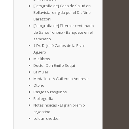
[Fotografía de] Casa de Salud en
Bellavista, dirigida por el Dr. Nino
Barazzoni
[Fotografía de] El tercer centenario
de Santo Toribiio - Banquete en el
seminario
† Dr. D. José Carlos de la Riva-
Agüero
Mis libros
Doctor Don Emilio Sequi
La mujer
Medallon - A Guillermo Andreve
Otoño
Rasgos y rasguños
Bibliografía
Notas hípicas - El gran premio
argentino
colour_checker