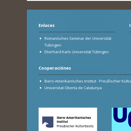
Enlaces
Romanisches Seminar der Universität
Tübingen
Eberhard Karls Universität Tübingen
Cooperaciónes
Ibero-Amerikanisches Institut - Preußischer Kultur
Universitat Oberta de Catalunya