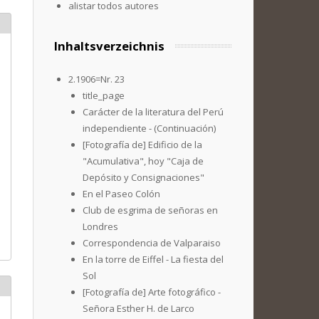
alistar todos autores
Inhaltsverzeichnis
2.1906=Nr. 23
title_page
Carácter de la literatura del Perú
independiente - (Continuación)
[Fotografía de] Edificio de la
"Acumulativa", hoy "Caja de
Depósito y Consignaciones"
En el Paseo Colón
Club de esgrima de señoras en
Londres
Correspondencia de Valparaiso
En la torre de Eiffel - La fiesta del
Sol
[Fotografía de] Arte fotográfico -
Señora Esther H. de Larco