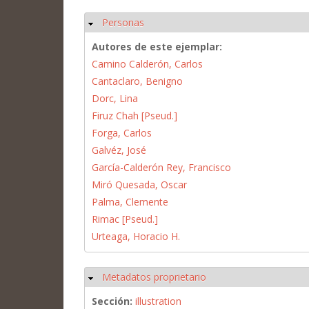
Personas
Ocultar
Autores de este ejemplar:
Camino Calderón, Carlos
Cantaclaro, Benigno
Dorc, Lina
Firuz Chah [Pseud.]
Forga, Carlos
Galvéz, José
García-Calderón Rey, Francisco
Miró Quesada, Oscar
Palma, Clemente
Rimac [Pseud.]
Urteaga, Horacio H.
Metadatos proprietario
Ocultar
Sección:
illustration