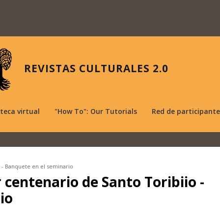
REVISTAS CULTURALES 2.0
oteca virtual
"How To": Our Tutorials
Red de participante
o - Banquete en el seminario
r centenario de Santo Toribiio -
io