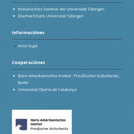
Romanisches Seminar der Universität Tübingen
Eberhard Karls Universität Tübingen
Informaciónes
Aviso legal
Cooperaciónes
Ibero-Amerikanisches Institut - Preußischer Kulturbesitz,
Berlin
Universitat Oberta de Catalunya