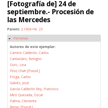
[Fotografía de] 24 de
septiembre.- Procesión de
las Mercedes
Parent:
2.1906=Nr. 23
Personas
Ocultar
Autores de este ejemplar:
Camino Calderón, Carlos
Cantaclaro, Benigno
Dorc, Lina
Firuz Chah [Pseud.]
Forga, Carlos
Galvéz, José
García-Calderón Rey, Francisco
Miró Quesada, Oscar
Palma, Clemente
Rimac [Pseud.]