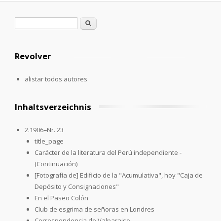
Formulario de búsqueda
Buscar
Revolver
alistar todos autores
Inhaltsverzeichnis
2.1906=Nr. 23
title_page
Carácter de la literatura del Perú independiente -
(Continuación)
[Fotografía de] Edificio de la "Acumulativa", hoy "Caja de
Depósito y Consignaciones"
En el Paseo Colón
Club de esgrima de señoras en Londres
Correspondencia de Valparaiso