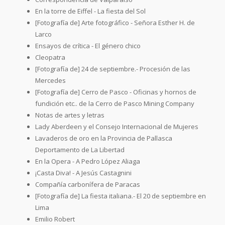
En la torre de Eiffel - La fiesta del Sol
[Fotografía de] Arte fotográfico - Señora Esther H. de
Larco
Ensayos de crítica - El género chico
Cleopatra
[Fotografía de] 24 de septiembre.- Procesión de las
Mercedes
[Fotografía de] Cerro de Pasco - Oficinas y hornos de
fundición etc.. de la Cerro de Pasco Mining Company
Notas de artes y letras
Lady Aberdeen y el Consejo Internacional de Mujeres
Lavaderos de oro en la Provincia de Pallasca
Deportamento de La Libertad
En la Opera - A Pedro López Aliaga
¡Casta Diva! - A Jesús Castagnini
Compañía carbonífera de Paracas
[Fotografía de] La fiesta italiana.- El 20 de septiembre en
Lima
Emilio Robert