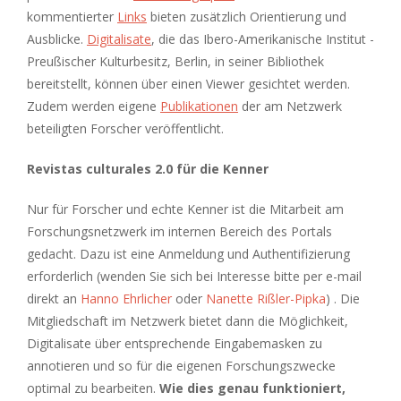
kommentierter
Links
bieten zusätzlich Orientierung und
Ausblicke.
Digitalisate
, die das Ibero-Amerikanische Institut -
Preußischer Kulturbesitz, Berlin, in seiner Bibliothek
bereitstellt, können über einen Viewer gesichtet werden.
Zudem werden eigene
Publikationen
der am Netzwerk
beteiligten Forscher veröffentlicht.
Revistas culturales 2.0 für die Kenner
Nur für Forscher und echte Kenner ist die Mitarbeit am
Forschungsnetzwerk im internen Bereich des Portals
gedacht. Dazu ist eine Anmeldung und Authentifizierung
erforderlich (wenden Sie sich bei Interesse bitte per e-mail
direkt an
Hanno Ehrlicher
oder
Nanette Rißler-Pipka
) . Die
Mitgliedschaft im Netzwerk bietet dann die Möglichkeit,
Digitalisate über entsprechende Eingabemasken zu
annotieren und so für die eigenen Forschungszwecke
optimal zu bearbeiten.
Wie dies genau funktioniert,