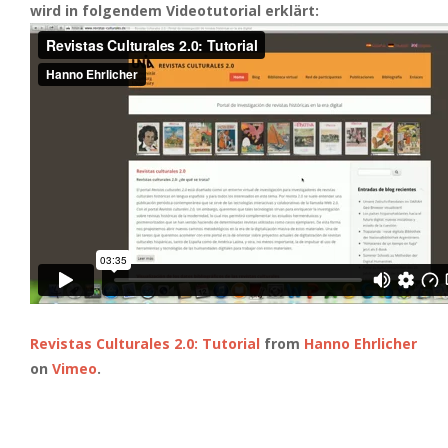
wird in folgendem Videotutorial erklärt:
Revistas Culturales 2.0: Tutorial
from
Hanno Ehrlicher
on
Vimeo
.