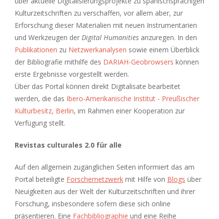
über aktuelle Digitalisierungsprojekte zu spanischsprachigen
Kulturzeitschriften zu verschaffen, vor allem aber, zur
Erforschung dieser Materialien mit neuen Instrumentarien
und Werkzeugen der
Digital Humanities
anzuregen. In den
Publikationen
zu
Netzwerkanalysen
sowie einem Überblick
der Bibliografie mithilfe des
DARIAH-Geobrowsers
können
erste Ergebnisse vorgestellt werden.
Über das Portal können direkt Digitalisate bearbeitet
werden, die das
Ibero-Amerikanische Institut - Preußischer
Kulturbesitz, Berlin
, im Rahmen einer Kooperation zur
Verfügung stellt.
Revistas culturales 2.0 für alle
Auf den allgemein zugänglichen Seiten informiert das am
Portal beteiligte
Forschernetzwerk
mit Hilfe von
Blogs
über
Neuigkeiten aus der Welt der Kulturzeitschriften und ihrer
Forschung, insbesondere sofern diese sich online
präsentieren. Eine
Fachbibliographie
und eine Reihe