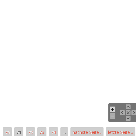
70
71
72
73
74
…
nächste Seite ›
letzte Seite »