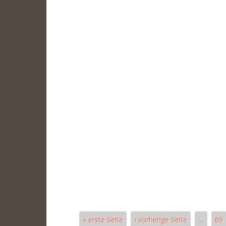
« erste Seite
‹ vorherige Seite
…
69