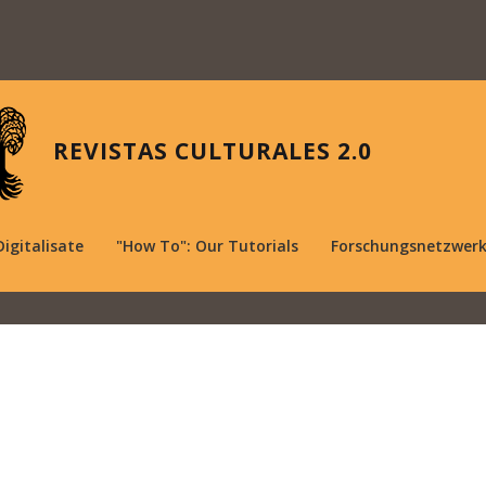
REVISTAS CULTURALES 2.0
Digitalisate
"How To": Our Tutorials
Forschungsnetzwer