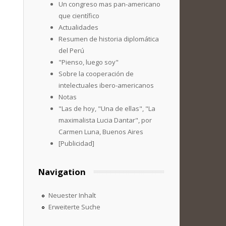
Un congreso mas pan-americano
que científico
Actualidades
Resumen de historia diplomática
del Perú
"Pienso, luego soy"
Sobre la cooperación de
intelectuales ibero-americanos
Notas
"Las de hoy, "Una de ellas", "La
maximalista Lucia Dantar", por
Carmen Luna, Buenos Aires
[Publicidad]
Navigation
Neuester Inhalt
Erweiterte Suche