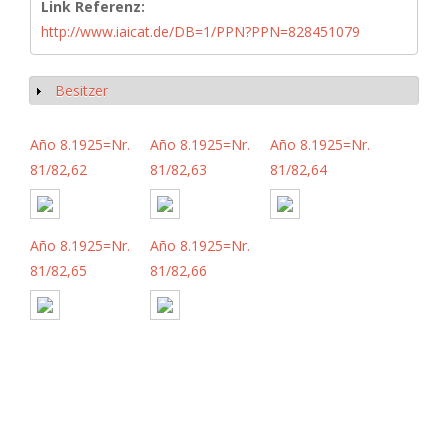
Link Referenz:
http://www.iaicat.de/DB=1/PPN?PPN=828451079
Besitzer
Anzeigen
Año 8.1925=Nr.
Año 8.1925=Nr.
Año 8.1925=Nr.
81/82,62
81/82,63
81/82,64
Año 8.1925=Nr.
Año 8.1925=Nr.
81/82,65
81/82,66