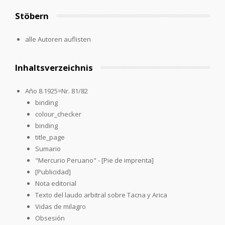
Stöbern
alle Autoren auflisten
Inhaltsverzeichnis
Año 8.1925=Nr. 81/82
binding
colour_checker
binding
title_page
Sumario
"Mercurio Peruano" - [Pie de imprenta]
[Publicidad]
Nota editorial
Texto del laudo arbitral sobre Tacna y Arica
Vidas de milagro
Obsesión