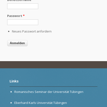
Passwort
*
Neues Passwort anfordern
Links
Romanisches Seminar der Universität Tübingen
Eberhard Karls Universität Tübingen