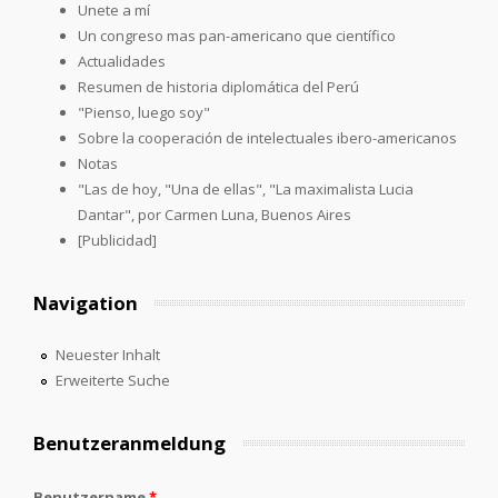
Unete a mí
Un congreso mas pan-americano que científico
Actualidades
Resumen de historia diplomática del Perú
"Pienso, luego soy"
Sobre la cooperación de intelectuales ibero-americanos
Notas
"Las de hoy, "Una de ellas", "La maximalista Lucia
Dantar", por Carmen Luna, Buenos Aires
[Publicidad]
Navigation
Neuester Inhalt
Erweiterte Suche
Benutzeranmeldung
Benutzername
*