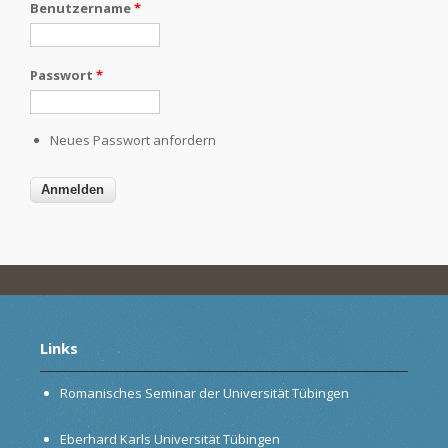
Benutzername
*
Passwort
*
Neues Passwort anfordern
Links
Romanisches Seminar der Universität Tübingen
Eberhard Karls Universität Tübingen