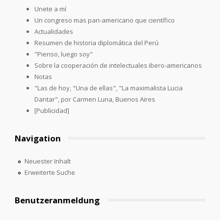
Unete a mí
Un congreso mas pan-americano que científico
Actualidades
Resumen de historia diplomática del Perú
"Pienso, luego soy"
Sobre la cooperación de intelectuales ibero-americanos
Notas
"Las de hoy, "Una de ellas", "La maximalista Lucia
Dantar", por Carmen Luna, Buenos Aires
[Publicidad]
Navigation
Neuester Inhalt
Erweiterte Suche
Benutzeranmeldung