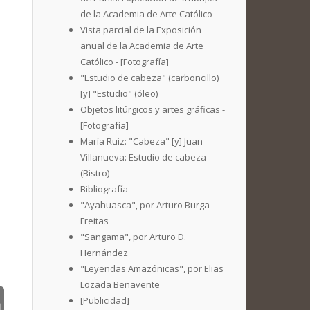
de la Academia de Arte Católico
Vista parcial de la Exposición
anual de la Academia de Arte
Católico - [Fotografía]
"Estudio de cabeza" (carboncillo)
[y] "Estudio" (óleo)
Objetos litúrgicos y artes gráficas -
[Fotografía]
María Ruiz: "Cabeza" [y] Juan
Villanueva: Estudio de cabeza
(Bistro)
Bibliografía
"Ayahuasca", por Arturo Burga
Freitas
"Sangama", por Arturo D.
Hernández
"Leyendas Amazónicas", por Elias
Lozada Benavente
[Publicidad]