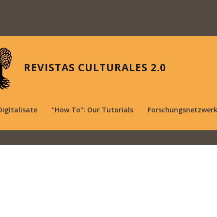
REVISTAS CULTURALES 2.0
Digitalisate
"How To": Our Tutorials
Forschungsnetzwer