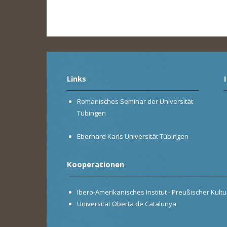
Links
Romanisches Seminar der Universität
Tübingen
Eberhard Karls Universität Tübingen
Kooperationen
Ibero-Amerikanisches Institut - Preußischer Kultur
Universitat Oberta de Catalunya