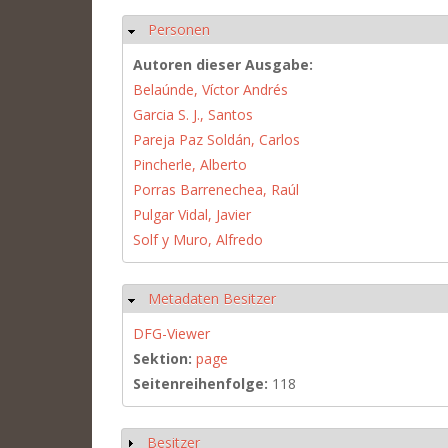
Personen
Ausblenden
Autoren dieser Ausgabe:
Belaúnde, Víctor Andrés
Garcia S. J., Santos
Pareja Paz Soldán, Carlos
Pincherle, Alberto
Porras Barrenechea, Raúl
Pulgar Vidal, Javier
Solf y Muro, Alfredo
Metadaten Besitzer
Ausblenden
DFG-Viewer
Sektion:
page
Seitenreihenfolge:
118
Besitzer
Anzeigen