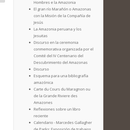
Hombres e la Amazonia
El gran río Marañón o Amazonas
con la Misión de la Compañía de
Jesús
La Amazonia peruana y los
Jesuitas
Discurso en la ceremonia
conmemorativa organizada por el
Comité del IV Centenario del
Descubrimiento del Amazonas
Discurso
Esquema para una bibliografía
amazónica
Carte du Cours du Maragnon ou
de la Grande Riviere des
Amazones
Reflexiones sobre un libro
reciente
Calendario - Marcedes Gallagher
de Parks: Exposición de trabajos