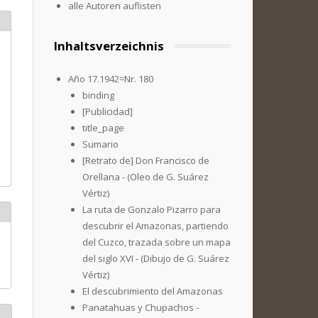
alle Autoren auflisten
Inhaltsverzeichnis
Año 17.1942=Nr. 180
binding
[Publicidad]
title_page
Sumario
[Retrato de] Don Francisco de
Orellana - (Oleo de G. Suárez
Vértiz)
La ruta de Gonzalo Pizarro para
descubrir el Amazonas, partiendo
del Cuzco, trazada sobre un mapa
del siglo XVI - (Dibujo de G. Suárez
Vértiz)
El descubrimiento del Amazonas
Panatahuas y Chupachos -