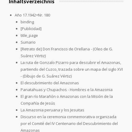
Inhaltsverzeichnis
Año 17.1942=Nr. 180
binding
[Publicidad]
title_page
Sumario
[Retrato de] Don Francisco de Orellana - (Oleo de G.
Suárez Vértiz)
La ruta de Gonzalo Pizarro para descubrir el Amazonas,
partiendo del Cuzco, trazada sobre un mapa del siglo XVI
- (Dibujo de G. Suárez Vértiz)
El descubrimiento del Amazonas
Panatahuas y Chupachos - Hombres e la Amazonia
El gran río Marañón o Amazonas con la Misión de la
Compañía de Jesús
La Amazonia peruana y los Jesuitas
Discurso en la ceremonia conmemorativa organizada
por el Comité del IV Centenario del Descubrimiento del
Amazonas