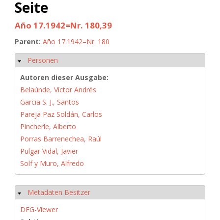
Seite
Año 17.1942=Nr. 180,39
Parent:
Año 17.1942=Nr. 180
Personen
Ausblenden
Autoren dieser Ausgabe:
Belaúnde, Víctor Andrés
Garcia S. J., Santos
Pareja Paz Soldán, Carlos
Pincherle, Alberto
Porras Barrenechea, Raúl
Pulgar Vidal, Javier
Solf y Muro, Alfredo
Metadaten Besitzer
Ausblenden
DFG-Viewer