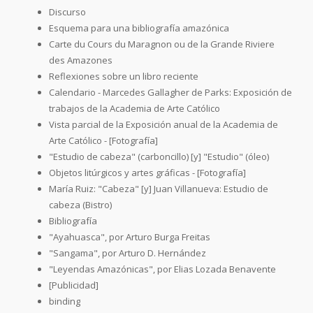
Discurso
Esquema para una bibliografía amazónica
Carte du Cours du Maragnon ou de la Grande Riviere
des Amazones
Reflexiones sobre un libro reciente
Calendario - Marcedes Gallagher de Parks: Exposición de
trabajos de la Academia de Arte Católico
Vista parcial de la Exposición anual de la Academia de
Arte Católico - [Fotografía]
"Estudio de cabeza" (carboncillo) [y] "Estudio" (óleo)
Objetos litúrgicos y artes gráficas - [Fotografía]
María Ruiz: "Cabeza" [y] Juan Villanueva: Estudio de
cabeza (Bistro)
Bibliografía
"Ayahuasca", por Arturo Burga Freitas
"Sangama", por Arturo D. Hernández
"Leyendas Amazónicas", por Elias Lozada Benavente
[Publicidad]
binding