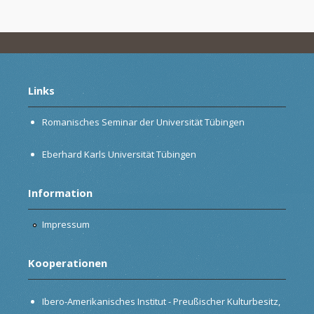
Links
Romanisches Seminar der Universität Tübingen
Eberhard Karls Universität Tübingen
Information
Impressum
Kooperationen
Ibero-Amerikanisches Institut - Preußischer Kulturbesitz,