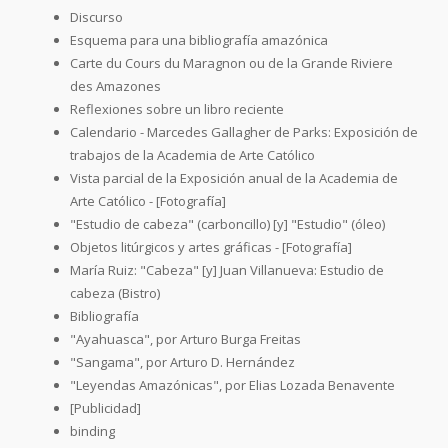
Discurso
Esquema para una bibliografía amazónica
Carte du Cours du Maragnon ou de la Grande Riviere
des Amazones
Reflexiones sobre un libro reciente
Calendario - Marcedes Gallagher de Parks: Exposición de
trabajos de la Academia de Arte Católico
Vista parcial de la Exposición anual de la Academia de
Arte Católico - [Fotografía]
"Estudio de cabeza" (carboncillo) [y] "Estudio" (óleo)
Objetos litúrgicos y artes gráficas - [Fotografía]
María Ruiz: "Cabeza" [y] Juan Villanueva: Estudio de
cabeza (Bistro)
Bibliografía
"Ayahuasca", por Arturo Burga Freitas
"Sangama", por Arturo D. Hernández
"Leyendas Amazónicas", por Elias Lozada Benavente
[Publicidad]
binding