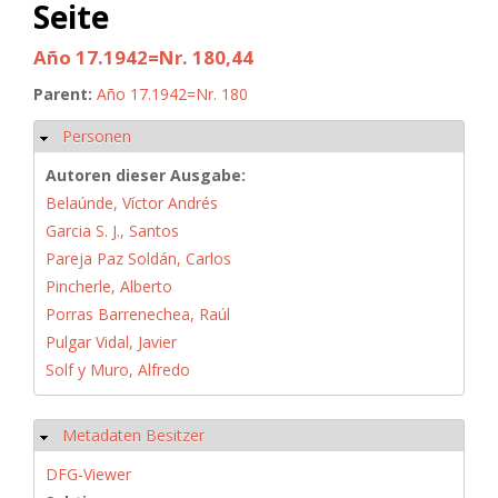
Seite
Año 17.1942=Nr. 180,44
Parent:
Año 17.1942=Nr. 180
Personen
Ausblenden
Autoren dieser Ausgabe:
Belaúnde, Víctor Andrés
Garcia S. J., Santos
Pareja Paz Soldán, Carlos
Pincherle, Alberto
Porras Barrenechea, Raúl
Pulgar Vidal, Javier
Solf y Muro, Alfredo
Metadaten Besitzer
Ausblenden
DFG-Viewer