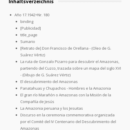
Inhaltsverzeichnis
Año 17.1942=Nr. 180
binding
[Publicidad]
title_page
Sumario
[Retrato de] Don Francisco de Orellana - (Oleo de G.
Suárez Vértiz)
La ruta de Gonzalo Pizarro para descubrir el Amazonas,
partiendo del Cuzco, trazada sobre un mapa del siglo XVI
- (Dibujo de G. Suárez Vértiz)
El descubrimiento del Amazonas
Panatahuas y Chupachos - Hombres e la Amazonia
El gran río Marañón o Amazonas con la Misión de la
Compañía de Jesús
La Amazonia peruana y los Jesuitas
Discurso en la ceremonia conmemorativa organizada
por el Comité del IV Centenario del Descubrimiento del
Amazonas