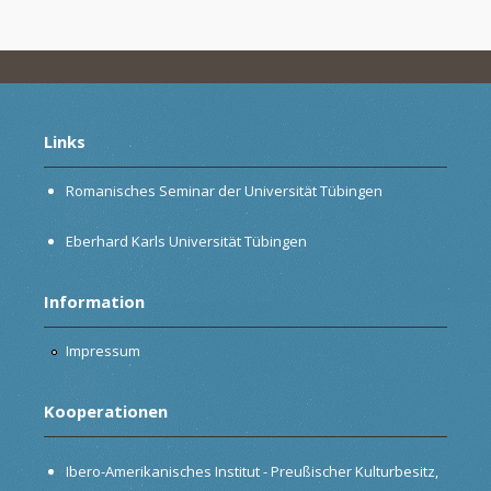
Links
Romanisches Seminar der Universität Tübingen
Eberhard Karls Universität Tübingen
Information
Impressum
Kooperationen
Ibero-Amerikanisches Institut - Preußischer Kulturbesitz,