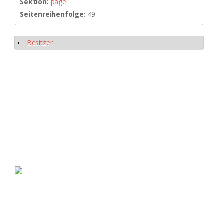
Sektion:
page
Seitenreihenfolge:
49
Besitzer
Anzeigen