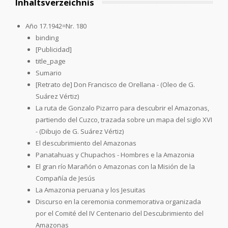
Inhaltsverzeichnis
Año 17.1942=Nr. 180
binding
[Publicidad]
title_page
Sumario
[Retrato de] Don Francisco de Orellana - (Oleo de G.
Suárez Vértiz)
La ruta de Gonzalo Pizarro para descubrir el Amazonas,
partiendo del Cuzco, trazada sobre un mapa del siglo XVI
- (Dibujo de G. Suárez Vértiz)
El descubrimiento del Amazonas
Panatahuas y Chupachos - Hombres e la Amazonia
El gran río Marañón o Amazonas con la Misión de la
Compañía de Jesús
La Amazonia peruana y los Jesuitas
Discurso en la ceremonia conmemorativa organizada
por el Comité del IV Centenario del Descubrimiento del
Amazonas