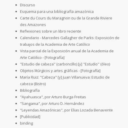
Discurso
Esquema para una bibliografía amazónica
Carte du Cours du Maragnon ou de la Grande Riviere
des Amazones
Reflexiones sobre un libro reciente
Calendario - Marcedes Gallagher de Parks: Exposición de
trabajos de la Academia de Arte Católico
Vista parcial de la Exposición anual de la Academia de
Arte Católico - [Fotografía]
"Estudio de cabeza" (carboncillo) [y] "Estudio" (óleo)
Objetos litúrgicos y artes gráficas - [Fotografía]
María Ruiz: "Cabeza" [y] Juan Villanueva: Estudio de
cabeza (Bistro)
Bibliografía
"Ayahuasca", por Arturo Burga Freitas
"Sangama", por Arturo D. Hernández
"Leyendas Amazónicas", por Elias Lozada Benavente
[Publicidad]
binding