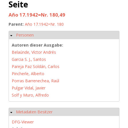
Seite
Año 17.1942=Nr. 180,49
Parent:
Año 17.1942=Nr. 180
Personen
Ausblenden
Autoren dieser Ausgabe:
Belaúnde, Víctor Andrés
Garcia S. J., Santos
Pareja Paz Soldán, Carlos
Pincherle, Alberto
Porras Barrenechea, Raúl
Pulgar Vidal, Javier
Solf y Muro, Alfredo
Metadaten Besitzer
Ausblenden
DFG-Viewer