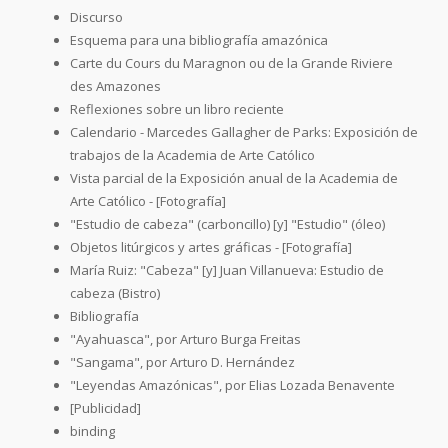
Discurso
Esquema para una bibliografía amazónica
Carte du Cours du Maragnon ou de la Grande Riviere
des Amazones
Reflexiones sobre un libro reciente
Calendario - Marcedes Gallagher de Parks: Exposición de
trabajos de la Academia de Arte Católico
Vista parcial de la Exposición anual de la Academia de
Arte Católico - [Fotografía]
"Estudio de cabeza" (carboncillo) [y] "Estudio" (óleo)
Objetos litúrgicos y artes gráficas - [Fotografía]
María Ruiz: "Cabeza" [y] Juan Villanueva: Estudio de
cabeza (Bistro)
Bibliografía
"Ayahuasca", por Arturo Burga Freitas
"Sangama", por Arturo D. Hernández
"Leyendas Amazónicas", por Elias Lozada Benavente
[Publicidad]
binding