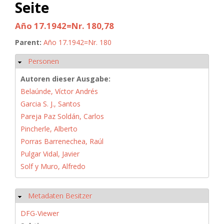
Seite
Año 17.1942=Nr. 180,78
Parent:
Año 17.1942=Nr. 180
Personen
Ausblenden
Autoren dieser Ausgabe:
Belaúnde, Víctor Andrés
Garcia S. J., Santos
Pareja Paz Soldán, Carlos
Pincherle, Alberto
Porras Barrenechea, Raúl
Pulgar Vidal, Javier
Solf y Muro, Alfredo
Metadaten Besitzer
Ausblenden
DFG-Viewer