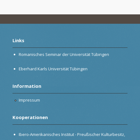
Links
Romanisches Seminar der Universität Tübingen
Eberhard Karls Universität Tübingen
Information
Impressum
Kooperationen
Ibero-Amerikanisches Institut - Preußischer Kulturbesitz,