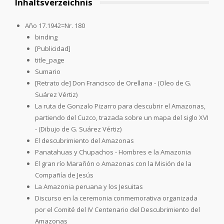
Inhaltsverzeichnis
Año 17.1942=Nr. 180
binding
[Publicidad]
title_page
Sumario
[Retrato de] Don Francisco de Orellana - (Oleo de G.
Suárez Vértiz)
La ruta de Gonzalo Pizarro para descubrir el Amazonas,
partiendo del Cuzco, trazada sobre un mapa del siglo XVI
- (Dibujo de G. Suárez Vértiz)
El descubrimiento del Amazonas
Panatahuas y Chupachos - Hombres e la Amazonia
El gran río Marañón o Amazonas con la Misión de la
Compañía de Jesús
La Amazonia peruana y los Jesuitas
Discurso en la ceremonia conmemorativa organizada
por el Comité del IV Centenario del Descubrimiento del
Amazonas