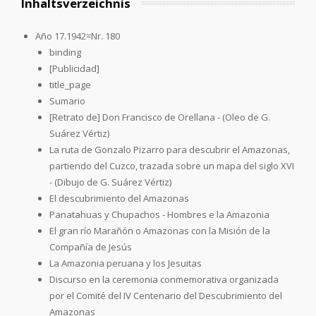
Inhaltsverzeichnis
Año 17.1942=Nr. 180
binding
[Publicidad]
title_page
Sumario
[Retrato de] Don Francisco de Orellana - (Oleo de G.
Suárez Vértiz)
La ruta de Gonzalo Pizarro para descubrir el Amazonas,
partiendo del Cuzco, trazada sobre un mapa del siglo XVI
- (Dibujo de G. Suárez Vértiz)
El descubrimiento del Amazonas
Panatahuas y Chupachos - Hombres e la Amazonia
El gran río Marañón o Amazonas con la Misión de la
Compañía de Jesús
La Amazonia peruana y los Jesuitas
Discurso en la ceremonia conmemorativa organizada
por el Comité del IV Centenario del Descubrimiento del
Amazonas