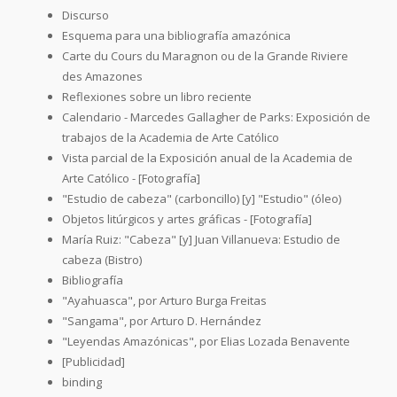
Discurso
Esquema para una bibliografía amazónica
Carte du Cours du Maragnon ou de la Grande Riviere
des Amazones
Reflexiones sobre un libro reciente
Calendario - Marcedes Gallagher de Parks: Exposición de
trabajos de la Academia de Arte Católico
Vista parcial de la Exposición anual de la Academia de
Arte Católico - [Fotografía]
"Estudio de cabeza" (carboncillo) [y] "Estudio" (óleo)
Objetos litúrgicos y artes gráficas - [Fotografía]
María Ruiz: "Cabeza" [y] Juan Villanueva: Estudio de
cabeza (Bistro)
Bibliografía
"Ayahuasca", por Arturo Burga Freitas
"Sangama", por Arturo D. Hernández
"Leyendas Amazónicas", por Elias Lozada Benavente
[Publicidad]
binding