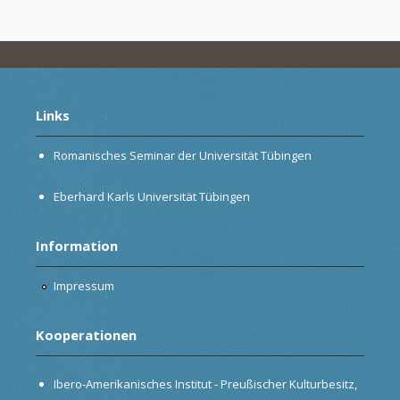
Links
Romanisches Seminar der Universität Tübingen
Eberhard Karls Universität Tübingen
Information
Impressum
Kooperationen
Ibero-Amerikanisches Institut - Preußischer Kulturbesitz,