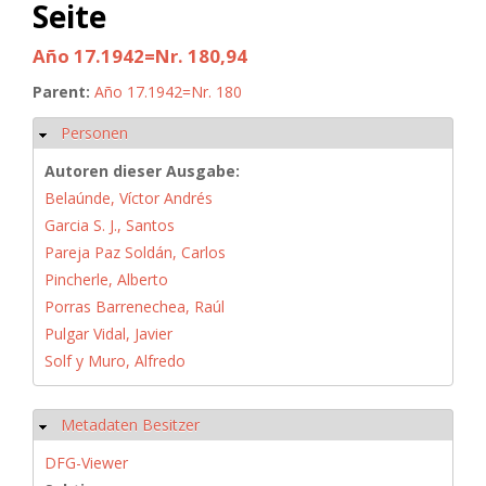
Seite
Año 17.1942=Nr. 180,94
Parent:
Año 17.1942=Nr. 180
Personen
Ausblenden
Autoren dieser Ausgabe:
Belaúnde, Víctor Andrés
Garcia S. J., Santos
Pareja Paz Soldán, Carlos
Pincherle, Alberto
Porras Barrenechea, Raúl
Pulgar Vidal, Javier
Solf y Muro, Alfredo
Metadaten Besitzer
Ausblenden
DFG-Viewer