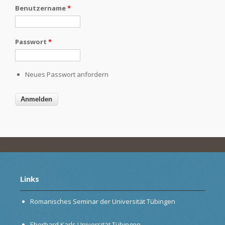
Benutzername
*
Passwort
*
Neues Passwort anfordern
Links
Romanisches Seminar der Universität Tübingen
Eberhard Karls Universität Tübingen