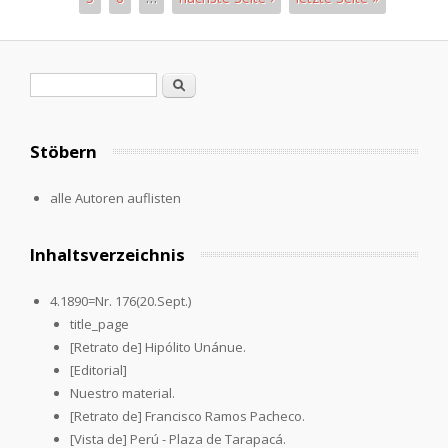
Seiten
Suchformular
Suche
Stöbern
alle Autoren auflisten
Inhaltsverzeichnis
4.1890=Nr. 176(20.Sept.)
title_page
[Retrato de] Hipólito Unánue.
[Editorial]
Nuestro material.
[Retrato de] Francisco Ramos Pacheco.
[Vista de] Perú - Plaza de Tarapacá.