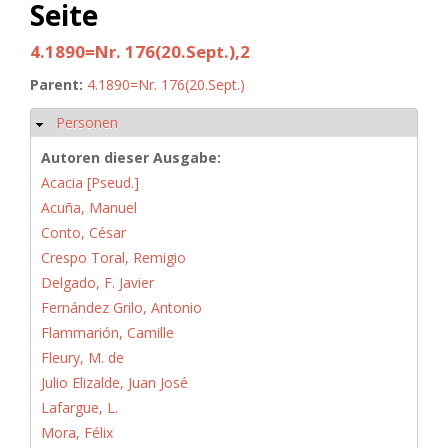
Seite
4.1890=Nr. 176(20.Sept.),2
Parent:
4.1890=Nr. 176(20.Sept.)
Personen
Ausblenden
Autoren dieser Ausgabe:
Acacia [Pseud.]
Acuña, Manuel
Conto, César
Crespo Toral, Remigio
Delgado, F. Javier
Fernández Grilo, Antonio
Flammarión, Camille
Fleury, M. de
Julio Elizalde, Juan José
Lafargue, L.
Mora, Félix