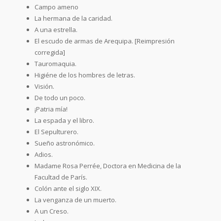
Campo ameno
La hermana de la caridad.
A una estrella.
El escudo de armas de Arequipa. [Reimpresión
corregida]
Tauromaquia.
Higiéne de los hombres de letras.
Visión.
De todo un poco.
¡Patria mía!
La espada y el libro.
El Sepulturero.
Sueño astronómico.
Adios.
Madame Rosa Perrée, Doctora en Medicina de la
Facultad de París.
Colón ante el siglo XIX.
La venganza de un muerto.
A un Creso.