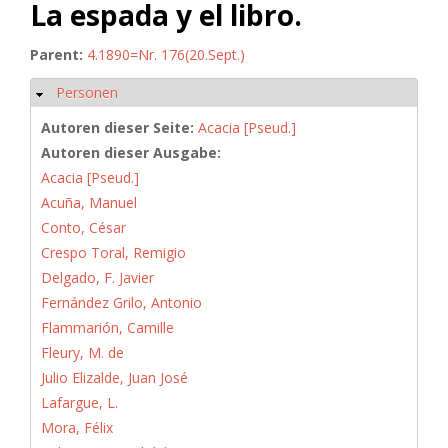
La espada y el libro.
Parent:
4.1890=Nr. 176(20.Sept.)
Personen
Ausblenden
Autoren dieser Seite:
Acacia [Pseud.]
Autoren dieser Ausgabe:
Acacia [Pseud.]
Acuña, Manuel
Conto, César
Crespo Toral, Remigio
Delgado, F. Javier
Fernández Grilo, Antonio
Flammarión, Camille
Fleury, M. de
Julio Elizalde, Juan José
Lafargue, L.
Mora, Félix