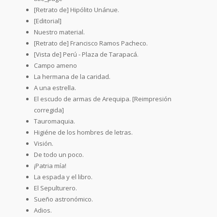
[Retrato de] Hipólito Unánue.
[Editorial]
Nuestro material.
[Retrato de] Francisco Ramos Pacheco.
[Vista de] Perú - Plaza de Tarapacá.
Campo ameno
La hermana de la caridad.
A una estrella.
El escudo de armas de Arequipa. [Reimpresión
corregida]
Tauromaquia.
Higiéne de los hombres de letras.
Visión.
De todo un poco.
¡Patria mía!
La espada y el libro.
El Sepulturero.
Sueño astronómico.
Adios.