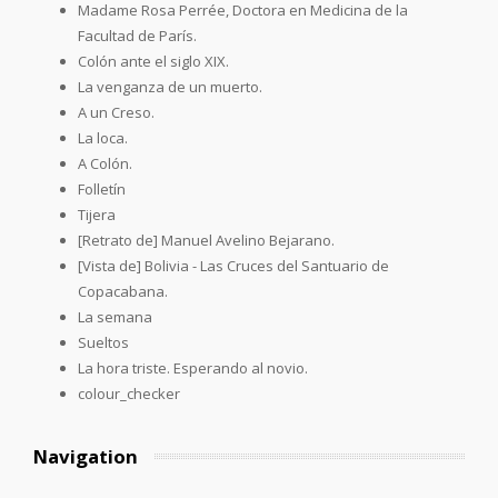
Madame Rosa Perrée, Doctora en Medicina de la
Facultad de París.
Colón ante el siglo XIX.
La venganza de un muerto.
A un Creso.
La loca.
A Colón.
Folletín
Tijera
[Retrato de] Manuel Avelino Bejarano.
[Vista de] Bolivia - Las Cruces del Santuario de
Copacabana.
La semana
Sueltos
La hora triste. Esperando al novio.
colour_checker
Navigation