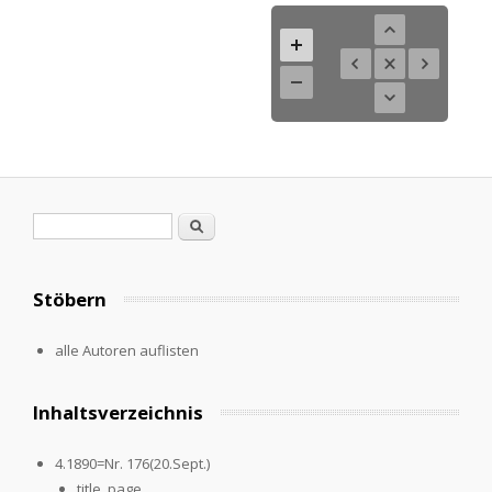
Suchformular
Suche
Stöbern
alle Autoren auflisten
Inhaltsverzeichnis
4.1890=Nr. 176(20.Sept.)
title_page