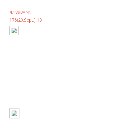
4.1890=Nr.
176(20.Sept.),13