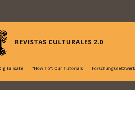
REVISTAS CULTURALES 2.0
Digitalisate
"How To": Our Tutorials
Forschungsnetzwer