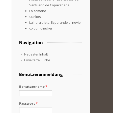
Santuario de Copacabana.
La semana
Sueltos
La hora triste. Esperando al novio.
colour_checker
Navigation
Neuester Inhalt
Erweiterte Suche
Benutzeranmeldung
Benutzername
*
Passwort
*