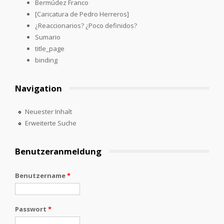
Bermúdez Franco
[Caricatura de Pedro Herreros]
¿Reaccionarios? ¿Poco definidos?
Sumario
title_page
binding
Navigation
Neuester Inhalt
Erweiterte Suche
Benutzeranmeldung
Benutzername
*
Passwort
*