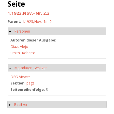
Seite
1.1923,Nov.=Nr. 2,3
Parent:
1.1923,Nov.=Nr. 2
Personen
Ausblenden
Autoren dieser Ausgabe:
Díaz, Alejo
Smith, Roberto
Metadaten Besitzer
Ausblenden
DFG-Viewer
Sektion:
page
Seitenreihenfolge:
3
Besitzer
Anzeigen